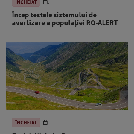
ÎNCHEIAT
.
Încep testele sistemului de
avertizare a populației RO-ALERT
ÎNCHEIAT
.