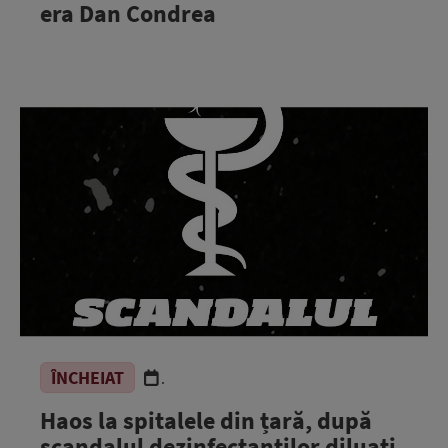
era Dan Condrea
ÎNCHEIAT
.
Haos la spitalele din țară, după
scandalul dezinfectanților diluați