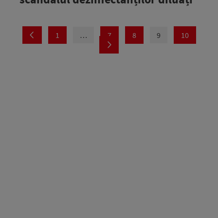
1
…
7
8
9
10