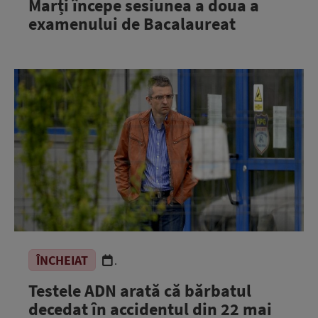
Marți începe sesiunea a doua a
examenului de Bacalaureat
ÎNCHEIAT
.
Testele ADN arată că bărbatul
decedat în accidentul din 22 mai