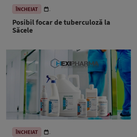
ÎNCHEIAT
.
Posibil focar de tuberculoză la
Săcele
ÎNCHEIAT
.