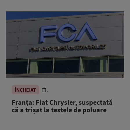
ÎNCHEIAT
.
Franța: Fiat Chrysler, suspectată
că a trișat la testele de poluare