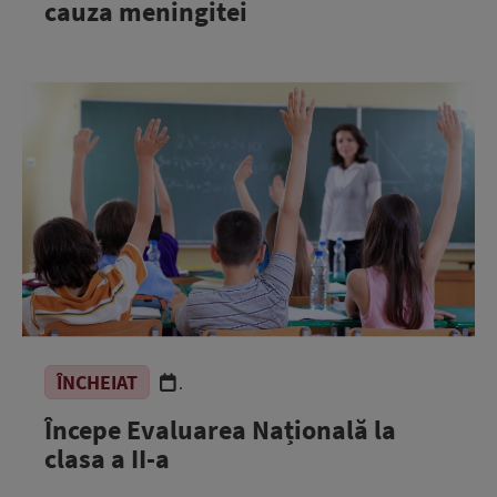
cauza meningitei
ÎNCHEIAT
.
Începe Evaluarea Națională la
clasa a II-a