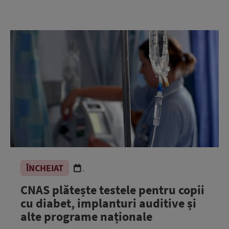
ÎNCHEIAT
.
CNAS plătește testele pentru copii
cu diabet, implanturi auditive și
alte programe naționale