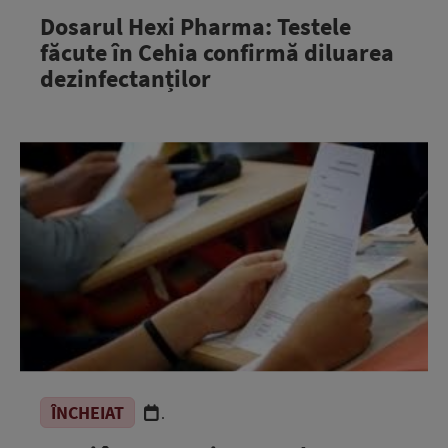
Dosarul Hexi Pharma: Testele
făcute în Cehia confirmă diluarea
dezinfectanților
ÎNCHEIAT
.