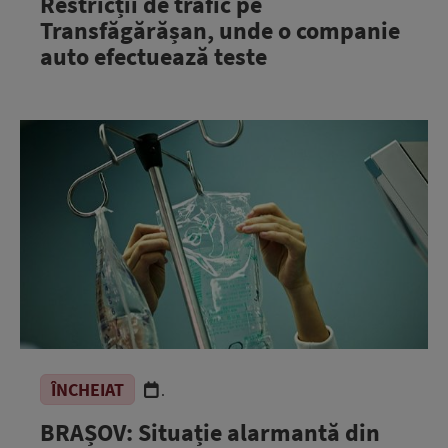
Restricții de trafic pe
Transfăgărășan, unde o companie
auto efectuează teste
ÎNCHEIAT
.
BRAȘOV: Situație alarmantă din