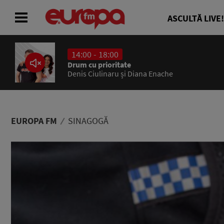
ASCULTĂ LIVE!
14:00 - 18:00
ACASĂ
Drum cu prioritate
Denis Ciulinaru și Diana Enache
ȘTIRI
RADIO
EUROPA FM
SINAGOGĂ
CONCURSURI
PODCAST
ASCULTĂ LIVE