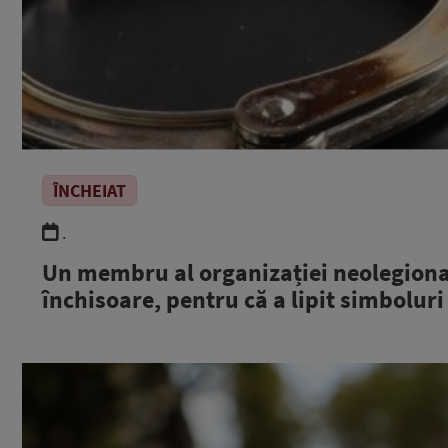
ÎNCHEIAT
.
Un membru al organizației neolegiona
închisoare, pentru că a lipit simboluri