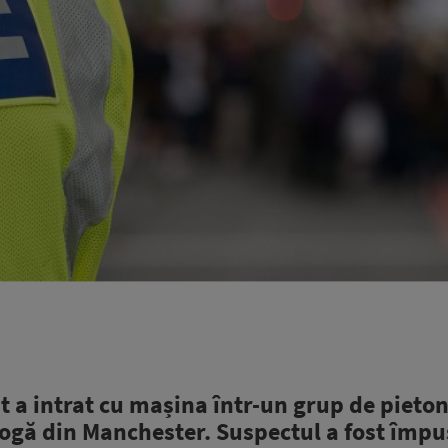
a intrat cu mașina într-un grup de pietoni
gogă din Manchester. Suspectul a fost împu