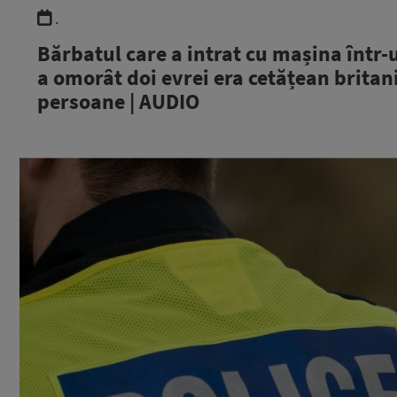
.
Bărbatul care a intrat cu mașina într
a omorât doi evrei era cetățean britanic
persoane | AUDIO