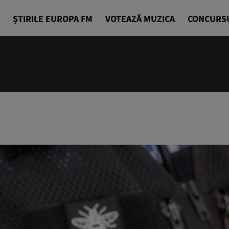
ȘTIRILE EUROPA FM
VOTEAZĂ MUZICA
CONCURS