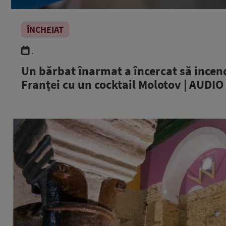
ÎNCHEIAT
.
Un bărbat înarmat a încercat să incen
Franței cu un cocktail Molotov | AUDIO