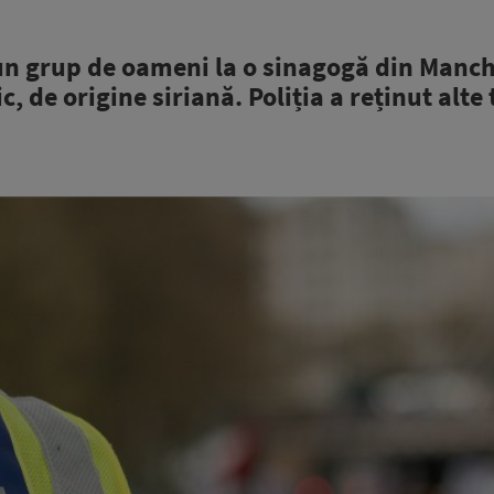
-un grup de oameni la o sinagogă din Manch
, de origine siriană. Poliția a reținut alte 