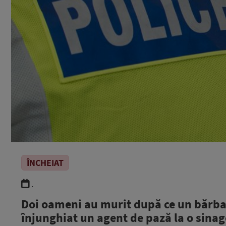
ÎNCHEIAT
.
Doi oameni au murit după ce un bărbat 
înjunghiat un agent de pază la o sina