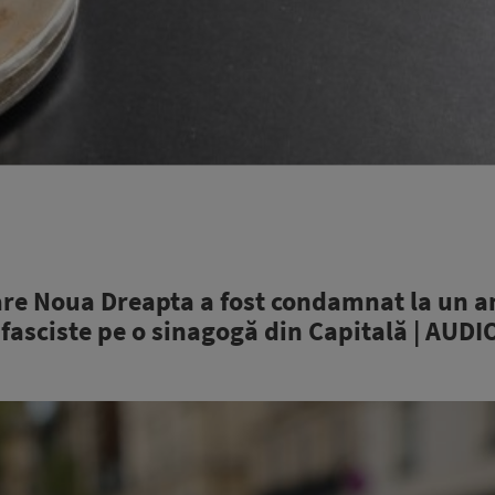
re Noua Dreapta a fost condamnat la un a
 fasciste pe o sinagogă din Capitală | AUDI