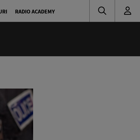
URI
RADIO ACADEMY