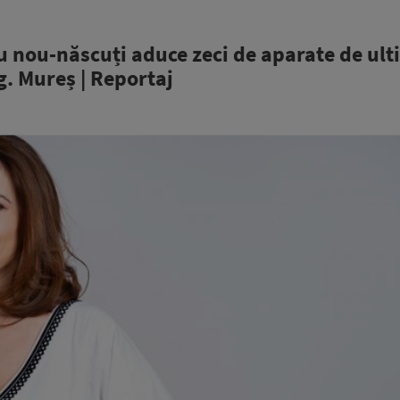
 nou-născuți aduce zeci de aparate de ul
g. Mureș | Reportaj