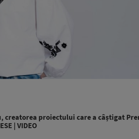
creatorea proiectului care a câștigat Pr
CESE | VIDEO