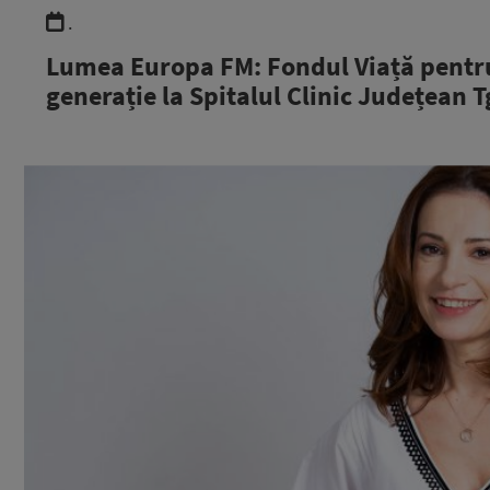
.
Lumea Europa FM: Fondul Viață pentru
generație la Spitalul Clinic Județean T