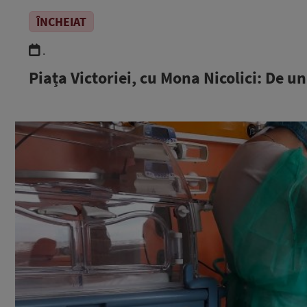
ÎNCHEIAT
.
Piața Victoriei, cu Mona Nicolici: De u