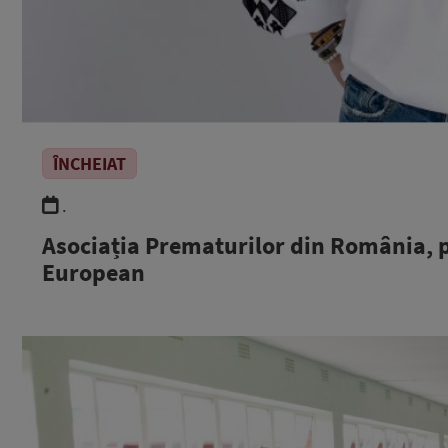
ÎNCHEIAT
.
Asociația Prematurilor din România, 
European