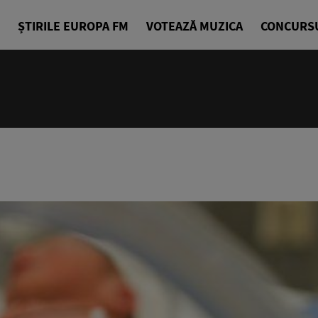
ȘTIRILE EUROPA FM
VOTEAZĂ MUZICA
CONCURS
12:00 - 14
Tați în aer
Alex Grecu 