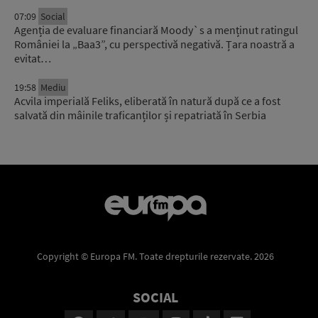
07:09
Social
Agenția de evaluare financiară Moody`s a menținut ratingul
României la „Baa3”, cu perspectivă negativă. Țara noastră a
evitat…
19:58
Mediu
Acvila imperială Feliks, eliberată în natură după ce a fost
salvată din mâinile traficanților și repatriată în Serbia
Copyright © Europa FM. Toate drepturile rezervate. 2026
SOCIAL