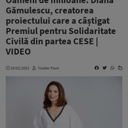
Oameni de milioane: Diana
Gămulescu, creatorea
proiectului care a câștigat
Premiul pentru Solidaritate
Civilă din partea CESE |
VIDEO
20/02/2021
Toader Paun