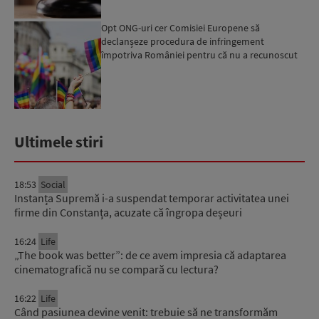
Opt ONG-uri cer Comisiei Europene să
declanșeze procedura de infringement
împotriva României pentru că nu a recunoscut
căsătoria unui cuplu homosexual...
Ultimele stiri
18:53
Social
Instanța Supremă i-a suspendat temporar activitatea unei
firme din Constanța, acuzate că îngropa deșeuri
16:24
Life
„The book was better”: de ce avem impresia că adaptarea
cinematografică nu se compară cu lectura?
16:22
Life
Când pasiunea devine venit: trebuie să ne transformăm