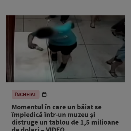
ÎNCHEIAT
.
Momentul în care un băiat se
împiedică într-un muzeu și
distruge un tablou de 1,5 milioane
de dolari – VIDEO