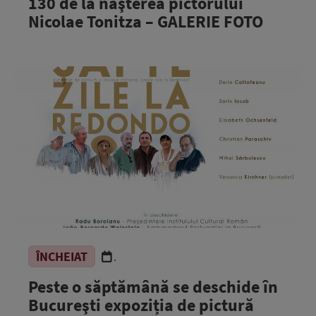
130 de la naşterea pictorului
Nicolae Tonitza – GALERIE FOTO
ÎNCHEIAT
.
Peste o săptămână se deschide în
Bucureşti expoziția de pictură