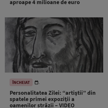
aproape 4 milioane de euro
ÎNCHEIAT
.
Personalitatea Zilei: “artiştii” din
spatele primei expoziţii a
oamenilor străzii – VIDEO