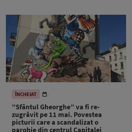
ÎNCHEIAT
.
”Sfântul Gheorghe” va fi re-
zugrăvit pe 11 mai. Povestea
picturii care a scandalizat o
parohie din centrul Capitalei