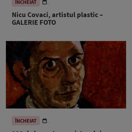
ÎNCHEIAT
.
Nicu Covaci, artistul plastic –
GALERIE FOTO
ÎNCHEIAT
.