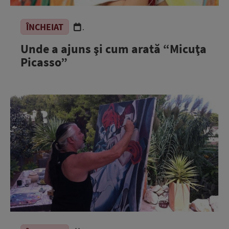
ÎNCHEIAT
.
Unde a ajuns şi cum arată “Micuţa
Picasso”