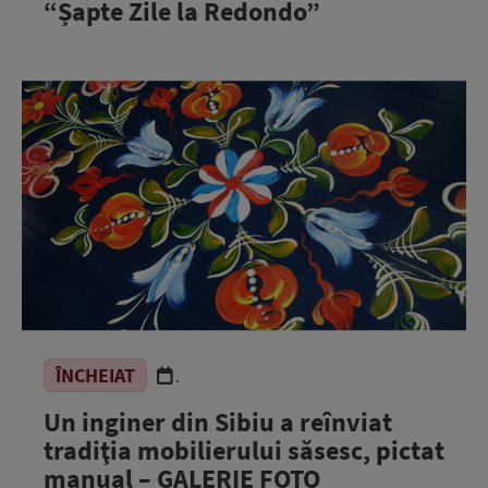
“Șapte Zile la Redondo”
ÎNCHEIAT
.
Un inginer din Sibiu a reînviat
tradiţia mobilierului săsesc, pictat
manual – GALERIE FOTO