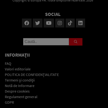
Copyright © Europa FM. Toate drepturile rezervate. 2026
SOCIAL
INFORMAŢII
FAQ
Valori editoriale
POLITICA DE CONFIDENŢIALITATE
Termeni şi condiţii
Notă de Informare
Despre cookies
Regulament general
GDPR
Contact