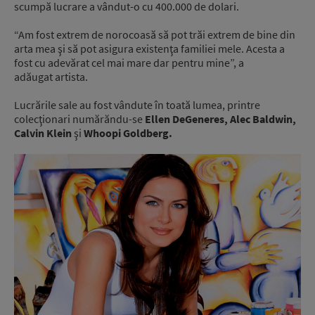
scumpă lucrare a vândut-o cu 400.000 de dolari.
“Am fost extrem de norocoasă să pot trăi extrem de bine din
arta mea şi să pot asigura existenţa familiei mele. Acesta a
fost cu adevărat cel mai mare dar pentru mine”, a
adăugat artista.
Lucrările sale au fost vândute în toată lumea, printre
colecţionari numărăndu-se
Ellen DeGeneres, Alec Baldwin,
Calvin Klein
şi
Whoopi Goldberg.