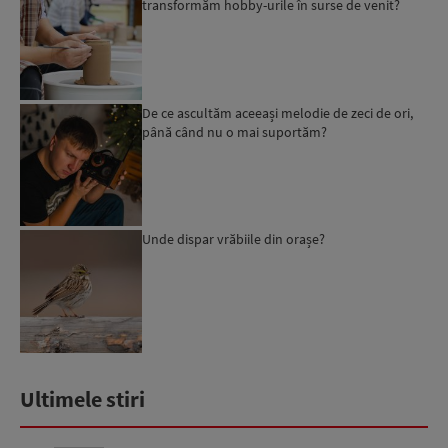
transformăm hobby-urile în surse de venit?
De ce ascultăm aceeași melodie de zeci de ori,
până când nu o mai suportăm?
Unde dispar vrăbiile din orașe?
Ultimele stiri