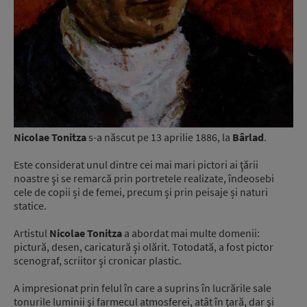
Nicolae Tonitza
s-a născut pe 13 aprilie 1886, la
Bârlad
.
Este considerat unul dintre cei mai mari pictori ai ţării
noastre şi se remarcă prin portretele realizate, îndeosebi
cele de copii și de femei, precum și prin peisaje și naturi
statice.
Artistul
Nicolae Tonitza
a abordat mai multe domenii:
pictură, desen, caricatură şi olărit. Totodată, a fost pictor
scenograf, scriitor şi cronicar plastic.
A impresionat prin felul în care a suprins în lucrările sale
tonurile luminii şi farmecul atmosferei, atât în ţară, dar şi