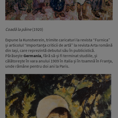
Coadă la pâine
(1920)
Expune la Kunstverein, trimite caricaturi la revista “Furnica”
și articolul “Importanța criticii de artă” la revista Arta română
din Iași, care reprezintă debutul său în publicistică.
Părăsește
Germania,
fără să-și fi terminat studiile, și
călătorește în vara anului 1909 în Italia și în toamnă în Franța,
unde rămâne pentru doi ani la Paris.