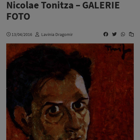
Nicolae Tonitza – GALERIE
FOTO
13/04/2016
Lavinia Dragomir