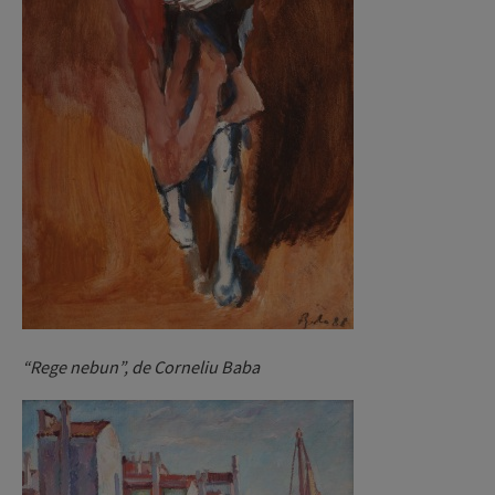
“Rege nebun”, de Corneliu Baba