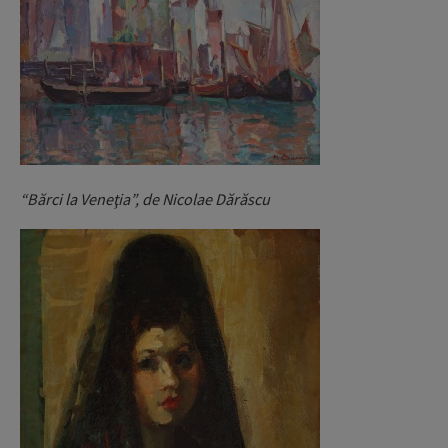
“Bărci la Veneţia”, de Nicolae Dărăscu