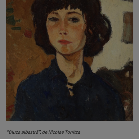
“Bluza albastră”, de Nicolae Tonitza