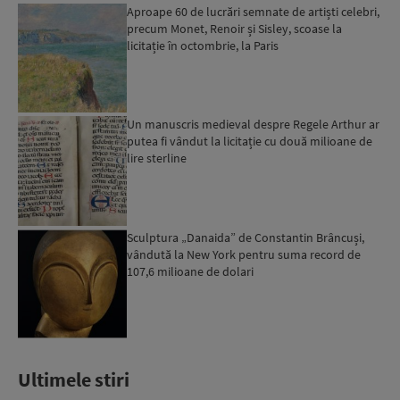
Aproape 60 de lucrări semnate de artiști celebri,
precum Monet, Renoir și Sisley, scoase la
licitație în octombrie, la Paris
Un manuscris medieval despre Regele Arthur ar
putea fi vândut la licitație cu două milioane de
lire sterline
Sculptura „Danaida” de Constantin Brâncuși,
vândută la New York pentru suma record de
107,6 milioane de dolari
Ultimele stiri