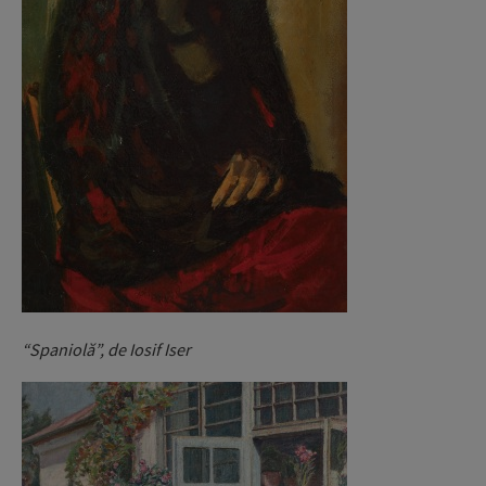
“Spaniolă”, de Iosif Iser