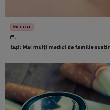
ÎNCHEIAT
.
Iași: Mai mulți medici de familie susț