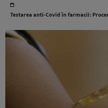
.
Testarea anti-Covid în farmacii: Proced