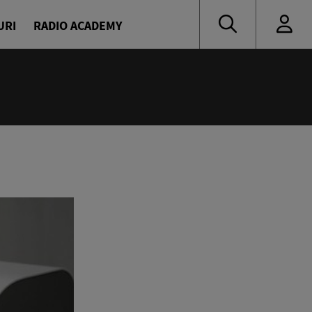
URI
RADIO ACADEMY