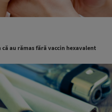
in că au rămas fără vaccin hexavalent