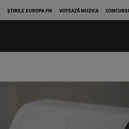
ȘTIRILE EUROPA FM
VOTEAZĂ MUZICA
CONCURS