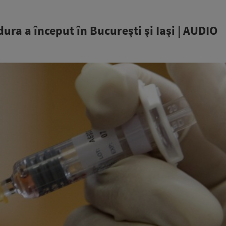
ura a început în București și Iași | AUDIO