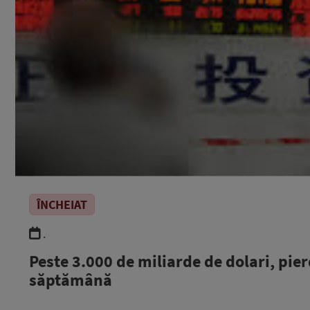
ÎNCHEIAT
.
Peste 3.000 de miliarde de dolari, pier
săptămână