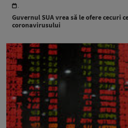
.
Guvernul SUA vrea să le ofere cecuri c
coronavirusului