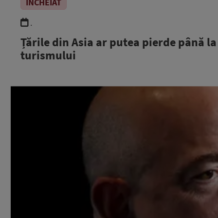
ÎNCHEIAT
.
Țările din Asia ar putea pierde până la
turismului