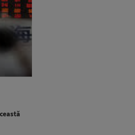
această