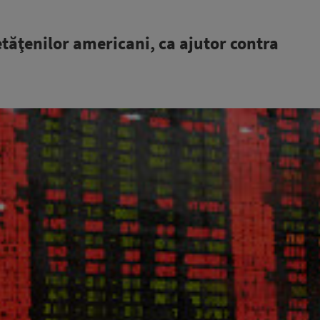
etăţenilor americani, ca ajutor contra