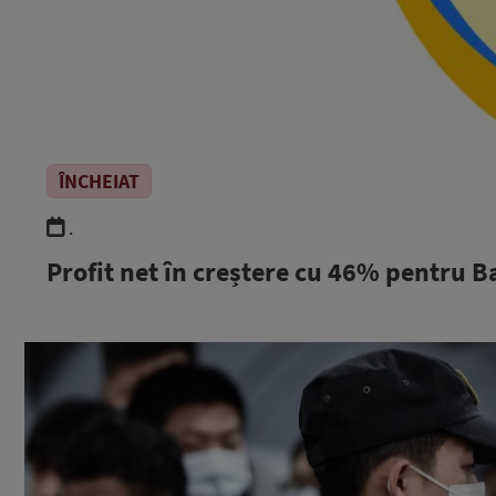
ÎNCHEIAT
.
Profit net în creștere cu 46% pentru B