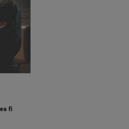
ea fi