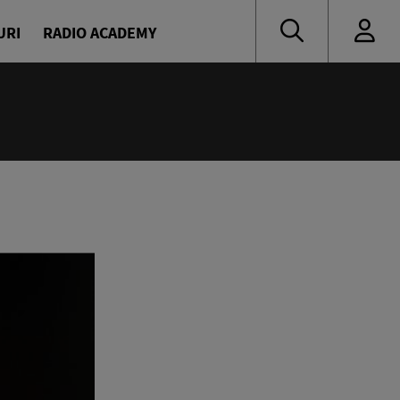
URI
RADIO ACADEMY