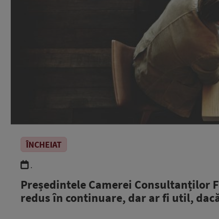
ÎNCHEIAT
.
Președintele Camerei Consultanților Fi
redus în continuare, dar ar fi util, dac