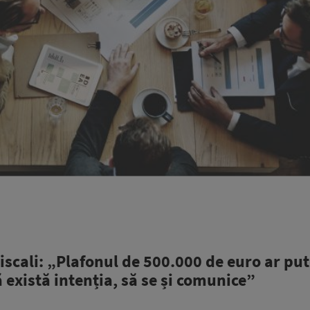
scali: „Plafonul de 500.000 de euro ar put
ă există intenția, să se și comunice”