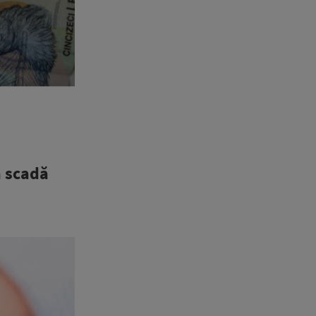
ă scadă