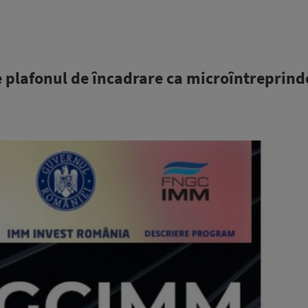
 plafonul de încadrare ca microîntreprind