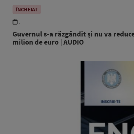
ÎNCHEIAT
.
Guvernul s-a răzgândit și nu va reduce
milion de euro | AUDIO