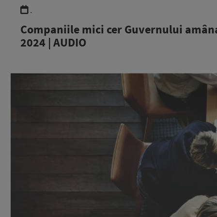
.
Companiile mici cer Guvernului amânar
2024 | AUDIO