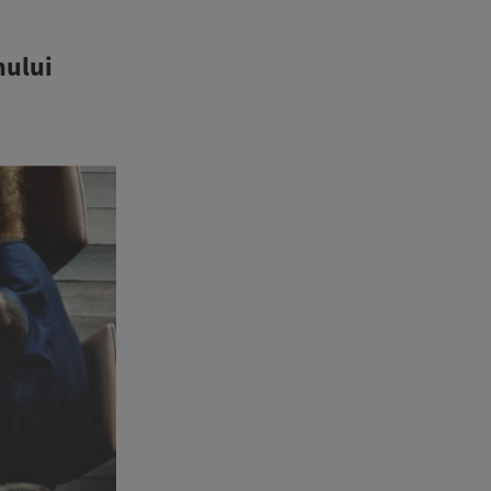
nului