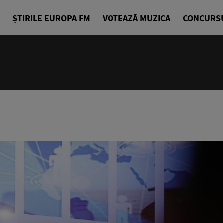
ȘTIRILE EUROPA FM
VOTEAZĂ MUZICA
CONCURS