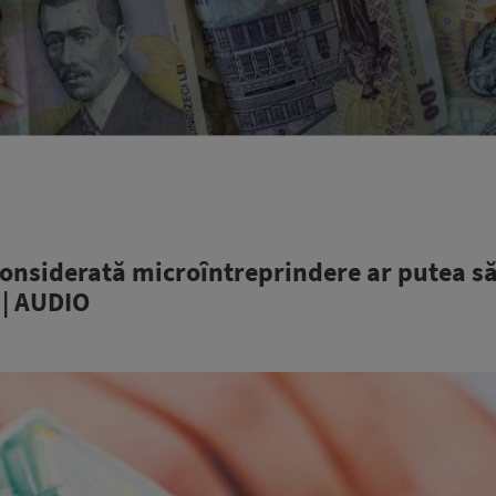
 considerată microîntreprindere ar putea s
 | AUDIO