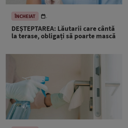
ÎNCHEIAT
.
DEȘTEPTAREA: Lăutarii care cântă
la terase, obligați să poarte mască