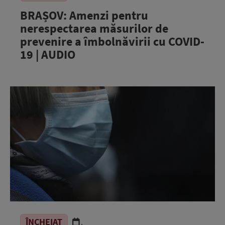
BRAȘOV: Amenzi pentru
nerespectarea măsurilor de
prevenire a îmbolnăvirii cu COVID-
19 | AUDIO
ÎNCHEIAT
.