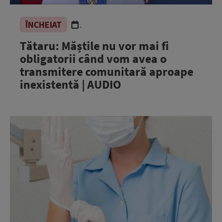
ÎNCHEIAT
.
Tătaru: Măștile nu vor mai fi
obligatorii când vom avea o
transmitere comunitară aproape
inexistentă | AUDIO