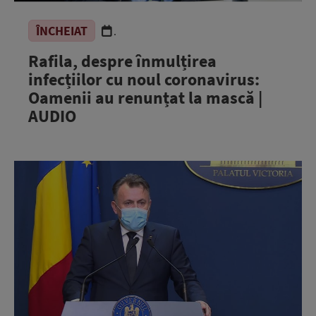
ÎNCHEIAT
.
Rafila, despre înmulțirea
infecțiilor cu noul coronavirus:
Oamenii au renunțat la mască |
AUDIO