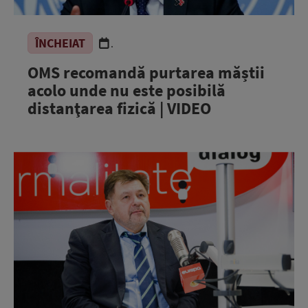
ÎNCHEIAT
.
OMS recomandă purtarea măștii
acolo unde nu este posibilă
distanţarea fizică | VIDEO