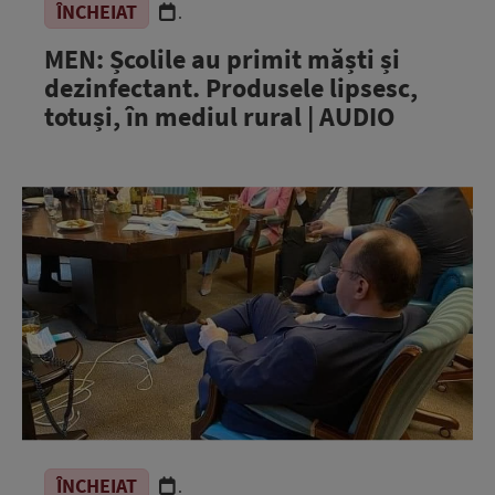
ÎNCHEIAT
.
MEN: Școlile au primit măști și
dezinfectant. Produsele lipsesc,
totuși, în mediul rural | AUDIO
ÎNCHEIAT
.