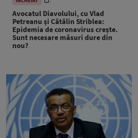
ÎNCHEIAT
.
Avocatul Diavolului, cu Vlad
Petreanu și Cătălin Striblea:
Epidemia de coronavirus crește.
Sunt necesare măsuri dure din
nou?