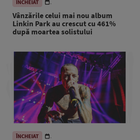
ÎNCHEIAT
.
Vânzările celui mai nou album
Linkin Park au crescut cu 461%
după moartea solistului
ÎNCHEIAT
.