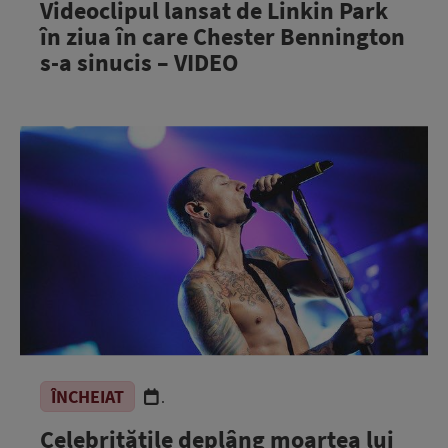
Videoclipul lansat de Linkin Park
în ziua în care Chester Bennington
s-a sinucis – VIDEO
ÎNCHEIAT
.
Celebrităţile deplâng moartea lui