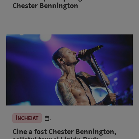
Chester Bennington
ÎNCHEIAT
.
Cine a fost Chester Bennington,