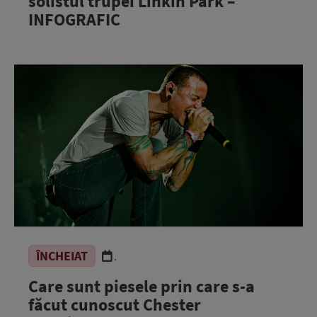
solistul trupei Linkin Park –
INFOGRAFIC
ÎNCHEIAT
.
Care sunt piesele prin care s-a
făcut cunoscut Chester