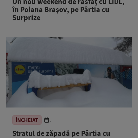
Un nou weekend de răsfăț cu LIDL,
în Poiana Brașov, pe Pârtia cu
Surprize
ÎNCHEIAT
.
Stratul de zăpadă pe Pârtia cu