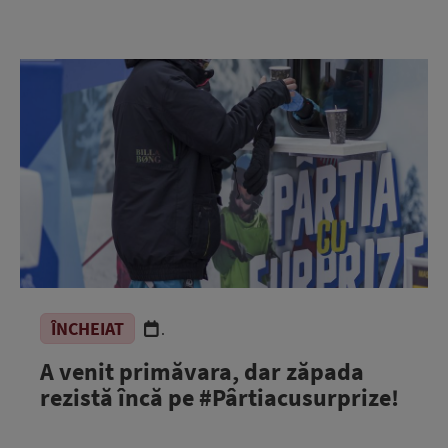
ÎNCHEIAT
.
A venit primăvara, dar zăpada
rezistă încă pe #Pârtiacusurprize!