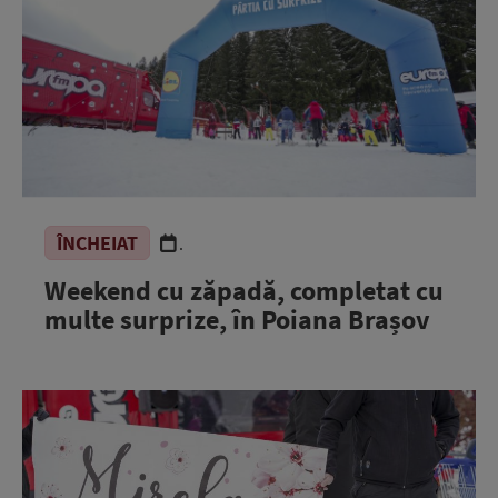
ÎNCHEIAT
.
Weekend cu zăpadă, completat cu
multe surprize, în Poiana Brașov