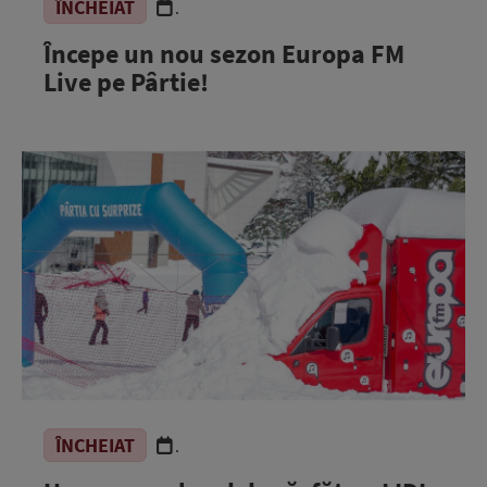
ÎNCHEIAT
.
Începe un nou sezon Europa FM
Live pe Pârtie!
ÎNCHEIAT
.