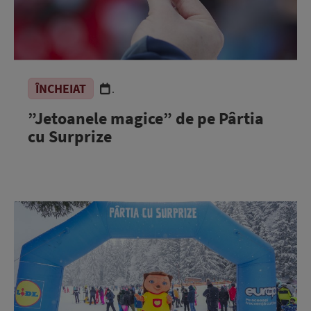
ÎNCHEIAT
.
”Jetoanele magice” de pe Pârtia
cu Surprize