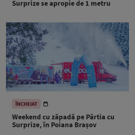
Surprize se apropie de 1 metru
ÎNCHEIAT
.
Weekend cu zăpadă pe Pârtia cu
Surprize, în Poiana Brașov