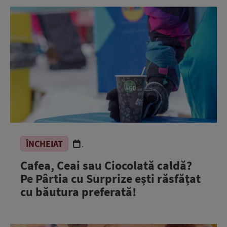
ÎNCHEIAT
.
Cafea, Ceai sau Ciocolată caldă?
Pe Pârtia cu Surprize ești răsfățat
cu băutura preferată!