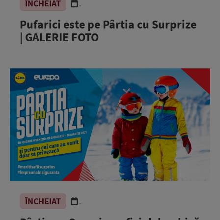
ÎNCHEIAT
.
Pufarici este pe Pârtia cu Surprize
| GALERIE FOTO
ÎNCHEIAT
.