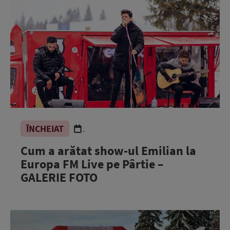
ÎNCHEIAT
.
Cum a arătat show-ul Emilian la
Europa FM Live pe Pârtie –
GALERIE FOTO