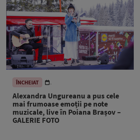
ÎNCHEIAT
.
Alexandra Ungureanu a pus cele
mai frumoase emoții pe note
muzicale, live în Poiana Brașov –
GALERIE FOTO