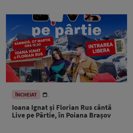
ÎNCHEIAT
.
Ioana Ignat și Florian Rus cântă
Live pe Pârtie, în Poiana Brașov