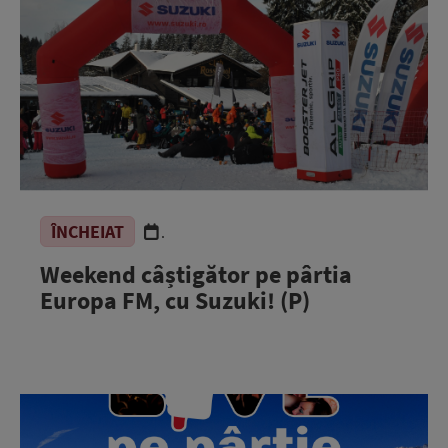
ÎNCHEIAT
.
Weekend câștigător pe pârtia
Europa FM, cu Suzuki! (P)