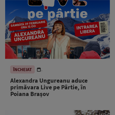
ÎNCHEIAT
.
Alexandra Ungureanu aduce
primăvara Live pe Pârtie, în
Poiana Brașov