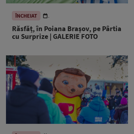
ÎNCHEIAT
.
Răsfăț, în Poiana Brașov, pe Pârtia
cu Surprize | GALERIE FOTO