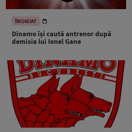
ÎNCHEIAT
.
Dinamo își caută antrenor după
demisia lui Ionel Gane