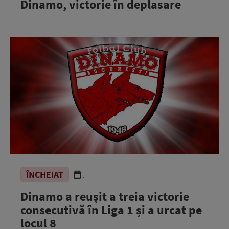
Dinamo, victorie în deplasare
ÎNCHEIAT
.
Dinamo a reușit a treia victorie
consecutivă în Liga 1 și a urcat pe
locul 8