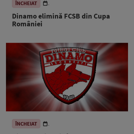
ÎNCHEIAT
.
Dinamo elimină FCSB din Cupa
României
ÎNCHEIAT
.