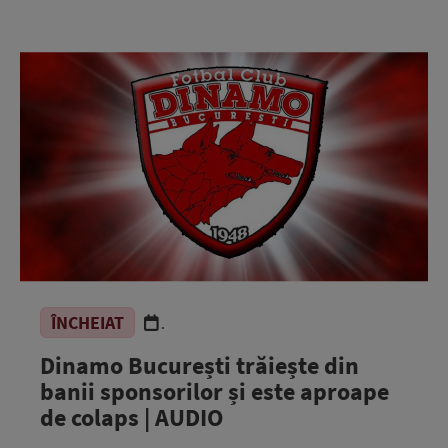
ÎNCHEIAT
.
Dinamo București trăiește din
banii sponsorilor și este aproape
de colaps | AUDIO