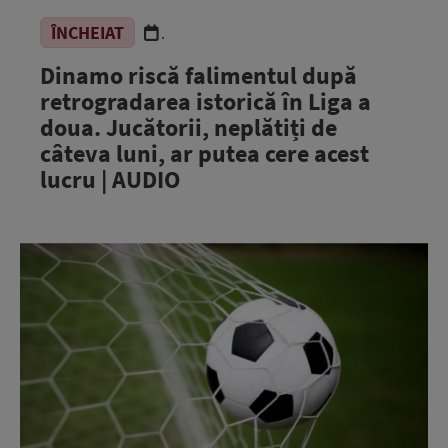
ÎNCHEIAT
.
Dinamo riscă falimentul după
retrogradarea istorică în Liga a
doua. Jucătorii, neplătiți de
câteva luni, ar putea cere acest
lucru | AUDIO