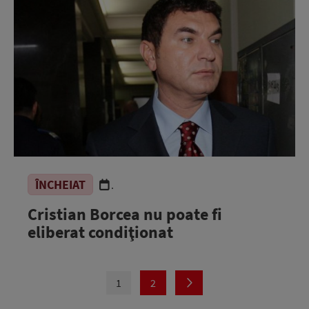
ÎNCHEIAT
.
Cristian Borcea nu poate fi
eliberat condiţionat
1
2