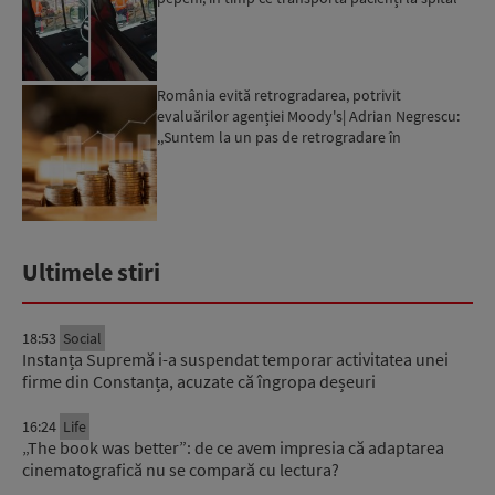
România evită retrogradarea, potrivit
evaluărilor agenției Moody's| Adrian Negrescu:
,,Suntem la un pas de retrogradare în
următoarele 18-20 de luni, ...
Ultimele stiri
18:53
Social
Instanța Supremă i-a suspendat temporar activitatea unei
firme din Constanța, acuzate că îngropa deșeuri
16:24
Life
„The book was better”: de ce avem impresia că adaptarea
cinematografică nu se compară cu lectura?