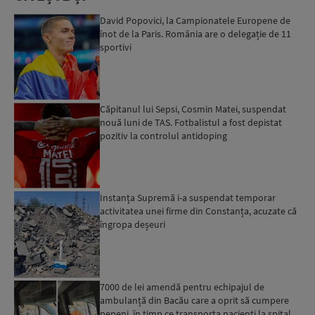
David Popovici, la Campionatele Europene de
înot de la Paris. România are o delegație de 11
sportivi
Căpitanul lui Sepsi, Cosmin Matei, suspendat
nouă luni de TAS. Fotbalistul a fost depistat
pozitiv la controlul antidoping
Instanța Supremă i-a suspendat temporar
activitatea unei firme din Constanța, acuzate că
îngropa deșeuri
7000 de lei amendă pentru echipajul de
ambulanță din Bacău care a oprit să cumpere
pepeni, în timp ce transporta pacienți la spital