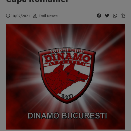
10/02/2021
Emil Neacsu