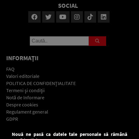
SOCIAL
INFORMAŢII
FAQ
Valori editoriale
POLITICA DE CONFIDENŢIALITATE
Termeni şi condiţii
Notă de Informare
Despre cookies
Regulament general
GDPR
Contact
Nouă ne pasă ca datele tale personale să rămână
Descarcă gratuit aplicaţia Europa FM pentru smartphone: