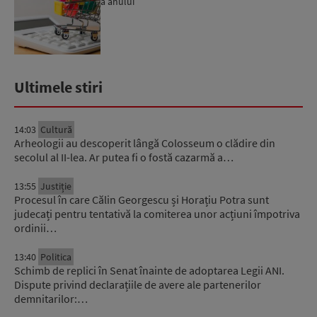
a anului
Ultimele stiri
14:03
Cultură
Arheologii au descoperit lângă Colosseum o clădire din
secolul al II-lea. Ar putea fi o fostă cazarmă a…
13:55
Justiție
Procesul în care Călin Georgescu și Horațiu Potra sunt
judecați pentru tentativă la comiterea unor acțiuni împotriva
ordinii…
13:40
Politica
Schimb de replici în Senat înainte de adoptarea Legii ANI.
Dispute privind declarațiile de avere ale partenerilor
demnitarilor:…