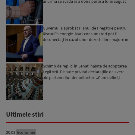
ar urma să scadă în a doua parte a lunii august
Guvernul a aprobat Planul de Pregătire pentru
Riscuri în energie. Marii consumatori pot fi
deconectați în cazul unor dezechilibre majore în
sistemul e...
Schimb de replici în Senat înainte de adoptarea
Legii ANI. Dispute privind declarațiile de avere
ale partenerilor demnitarilor: „Cum definiți
amantele...
Ultimele stiri
20:03
Economie