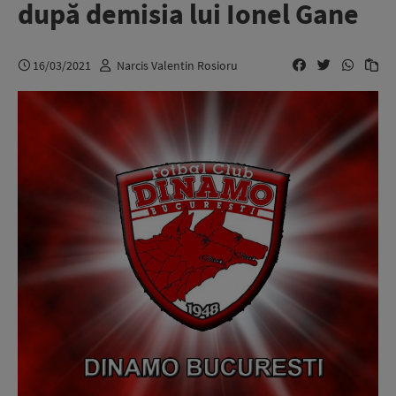
după demisia lui Ionel Gane
16/03/2021
Narcis Valentin Rosioru