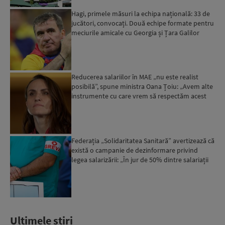
Hagi, primele măsuri la echipa națională: 33 de
jucători, convocați. Două echipe formate pentru
meciurile amicale cu Georgia și Țara Galilor
Reducerea salariilor în MAE „nu este realist
posibilă”, spune ministra Oana Țoiu: „Avem alte
instrumente cu care vrem să respectăm acest
angajament de...
Federația „Solidaritatea Sanitară” avertizează că
există o campanie de dezinformare privind
legea salarizării: „În jur de 50% dintre salariații
din se...
Ultimele stiri