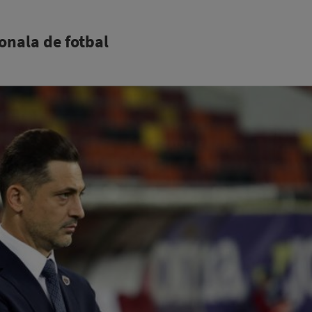
onala de fotbal