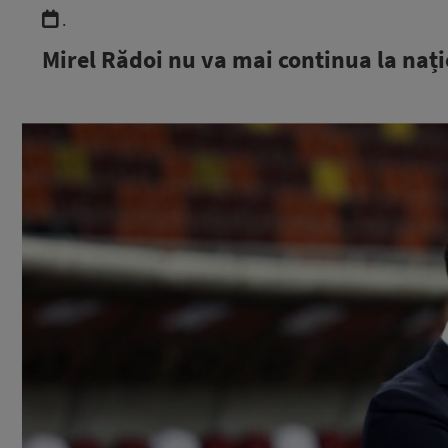
.
Mirel Rădoi nu va mai continua la nați