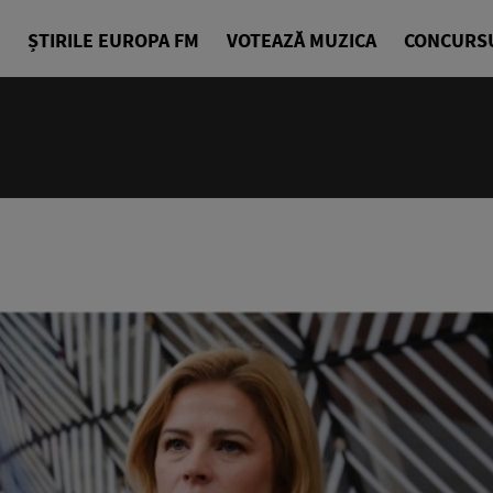
ȘTIRILE EUROPA FM
VOTEAZĂ MUZICA
CONCURS
07:00 - 10
Bună dimin
Radu Tirim