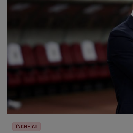
ÎNCHEIAT