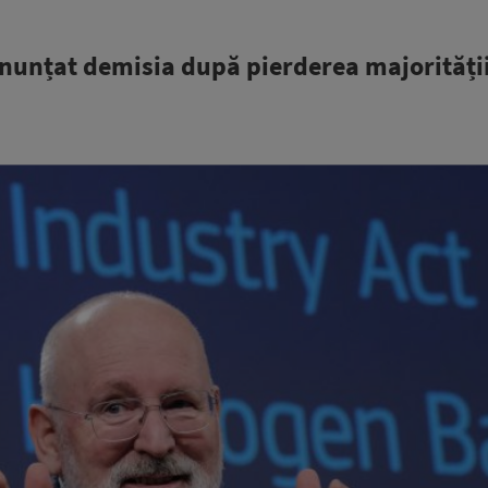
 anunțat demisia după pierderea majorități