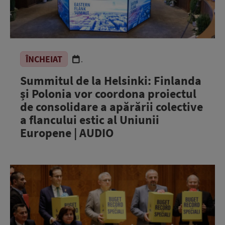
ÎNCHEIAT
.
Summitul de la Helsinki: Finlanda
și Polonia vor coordona proiectul
de consolidare a apărării colective
a flancului estic al Uniunii
Europene | AUDIO