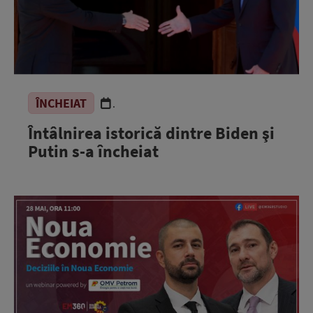
ÎNCHEIAT
.
Întâlnirea istorică dintre Biden şi
Putin s-a încheiat