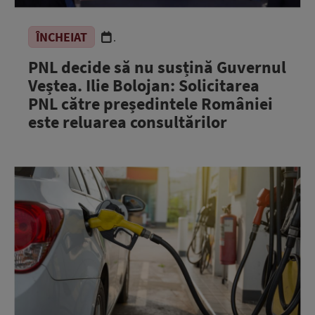
ÎNCHEIAT
.
PNL decide să nu susțină Guvernul
Veștea. Ilie Bolojan: Solicitarea
PNL către președintele României
este reluarea consultărilor