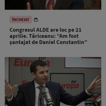
ÎNCHEIAT
.
Congresul ALDE are loc pe 21
aprilie. Tăriceanu: ”Am fost
șantajat de Daniel Constantin”