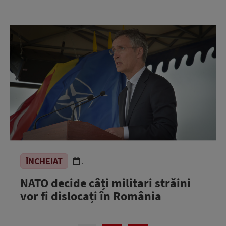
ÎNCHEIAT
.
NATO decide câți militari străini
vor fi dislocați în România