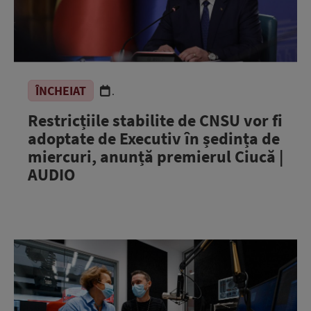
ÎNCHEIAT
.
Restricțiile stabilite de CNSU vor fi
adoptate de Executiv în ședința de
miercuri, anunță premierul Ciucă |
AUDIO