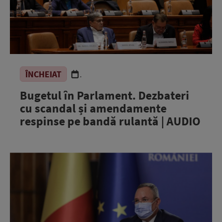
ÎNCHEIAT
.
Bugetul în Parlament. Dezbateri
cu scandal și amendamente
respinse pe bandă rulantă | AUDIO