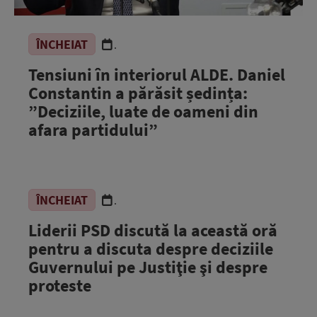
ÎNCHEIAT
.
Tensiuni în interiorul ALDE. Daniel
Constantin a părăsit ședința:
”Deciziile, luate de oameni din
afara partidului”
ÎNCHEIAT
.
Liderii PSD discută la această oră
pentru a discuta despre deciziile
Guvernului pe Justiţie şi despre
proteste