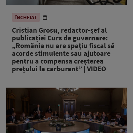
ÎNCHEIAT
.
Cristian Grosu, redactor-șef al
publicației Curs de guvernare:
„România nu are spațiu fiscal să
acorde stimulente sau ajutoare
pentru a compensa creșterea
prețului la carburant” | VIDEO