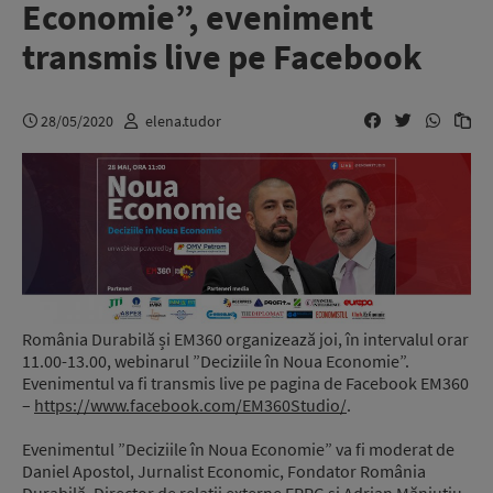
Economie”, eveniment
transmis live pe Facebook
28/05/2020
elena.tudor
România Durabilă și EM360 organizează joi, în intervalul orar
11.00-13.00, webinarul ”Deciziile în Noua Economie”.
Evenimentul va fi transmis live pe pagina de Facebook EM360
–
https://www.facebook.com/EM360Studio/
.
Evenimentul ”Deciziile în Noua Economie” va fi moderat de
Daniel Apostol, Jurnalist Economic, Fondator România