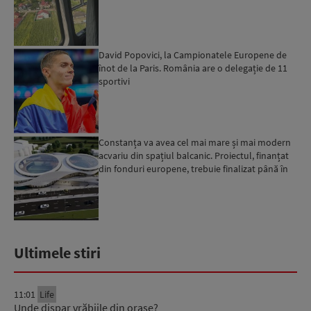
David Popovici, la Campionatele Europene de
înot de la Paris. România are o delegație de 11
sportivi
Constanța va avea cel mai mare și mai modern
acvariu din spațiul balcanic. Proiectul, finanțat
din fonduri europene, trebuie finalizat până în
2029...
Ultimele stiri
11:01
Life
Unde dispar vrăbiile din orașe?