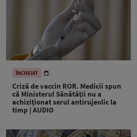
ÎNCHEIAT
.
Criză de vaccin ROR. Medicii spun
că Ministerul Sănătății nu a
achiziționat serul antirujeolic la
timp | AUDIO