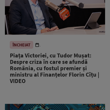
ÎNCHEIAT
.
Piața Victoriei, cu Tudor Mușat:
Despre criza în care se afundă
România, cu fostul premier și
ministru al Finanțelor Florin Cîțu |
VIDEO