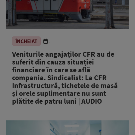
ÎNCHEIAT
.
Veniturile angajaților CFR au de
suferit din cauza situației
financiare în care se află
compania. Sindicalist: La CFR
Infrastructură, tichetele de masă
și orele suplimentare nu sunt
plătite de patru luni | AUDIO