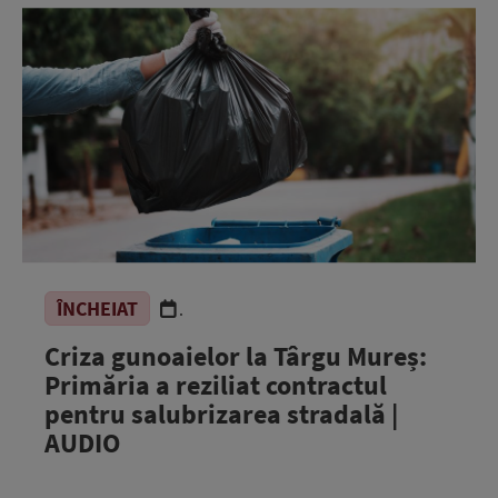
ÎNCHEIAT
.
Criza gunoaielor la Târgu Mureș:
Primăria a reziliat contractul
pentru salubrizarea stradală |
AUDIO