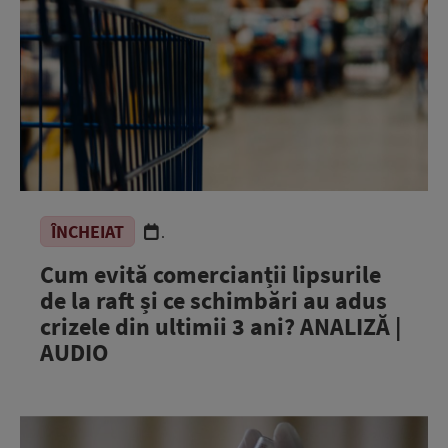
ÎNCHEIAT
.
Cum evită comercianții lipsurile
de la raft și ce schimbări au adus
crizele din ultimii 3 ani? ANALIZĂ |
AUDIO