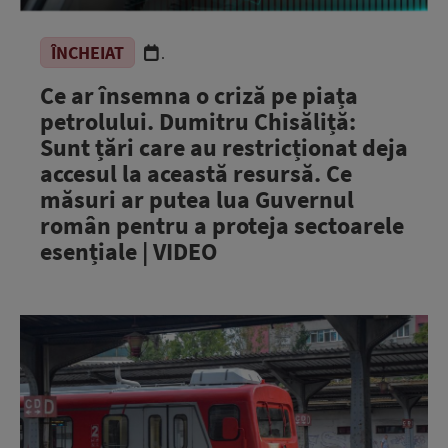
ÎNCHEIAT
.
Ce ar însemna o criză pe piața
petrolului. Dumitru Chisăliță:
Sunt țări care au restricționat deja
accesul la această resursă. Ce
măsuri ar putea lua Guvernul
român pentru a proteja sectoarele
esențiale | VIDEO