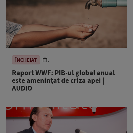
ÎNCHEIAT
.
Raport WWF: PIB-ul global anual
este amenințat de criza apei |
AUDIO