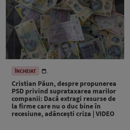
ÎNCHEIAT
.
Cristian Păun, despre propunerea
PSD privind suprataxarea marilor
companii: Dacă extragi resurse de
la firme care nu o duc bine în
recesiune, adâncești criza | VIDEO