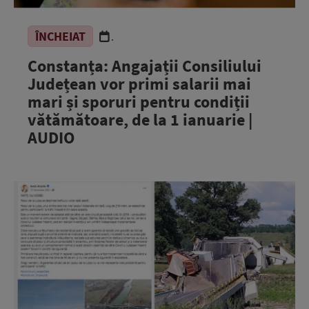
ÎNCHEIAT
.
Constanța: Angajații Consiliului
Județean vor primi salarii mai
mari și sporuri pentru condiții
vătămătoare, de la 1 ianuarie |
AUDIO