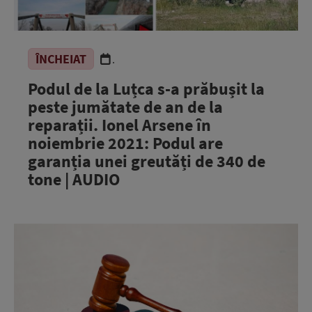
ÎNCHEIAT
.
Podul de la Luțca s-a prăbușit la
peste jumătate de an de la
reparații. Ionel Arsene în
noiembrie 2021: Podul are
garanția unei greutăți de 340 de
tone | AUDIO