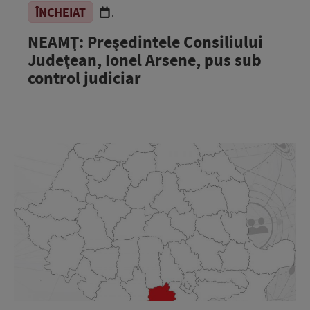
ÎNCHEIAT
.
NEAMȚ: Președintele Consiliului
Județean, Ionel Arsene, pus sub
control judiciar