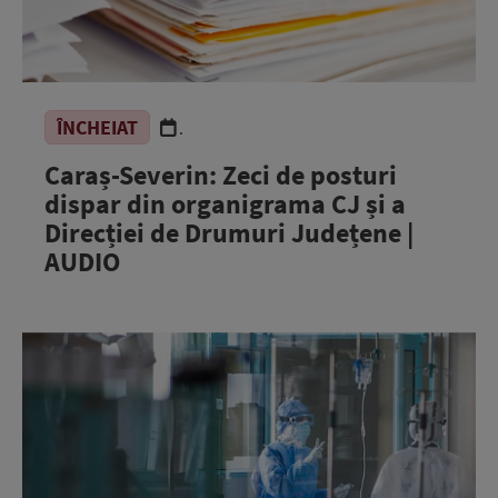
ÎNCHEIAT
.
Caraș-Severin: Zeci de posturi
dispar din organigrama CJ și a
Direcției de Drumuri Județene |
AUDIO