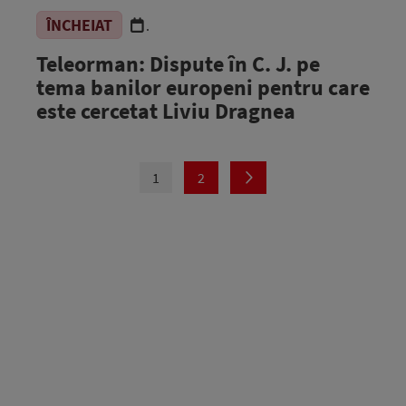
ÎNCHEIAT
.
Teleorman: Dispute în C. J. pe
tema banilor europeni pentru care
este cercetat Liviu Dragnea
1
2