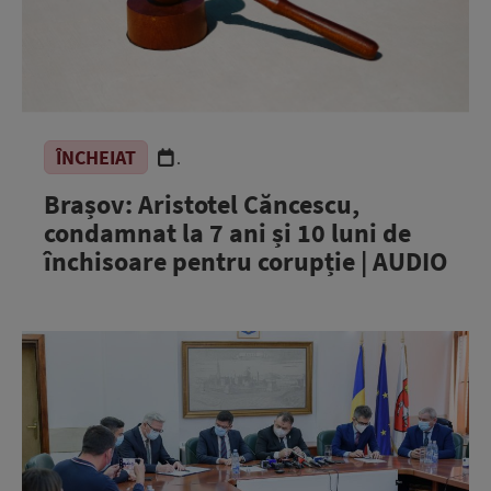
ÎNCHEIAT
.
Brașov: Aristotel Căncescu,
condamnat la 7 ani și 10 luni de
închisoare pentru corupție | AUDIO