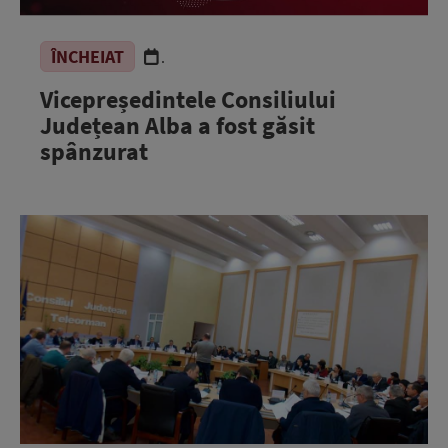
ÎNCHEIAT
.
Vicepreședintele Consiliului
Județean Alba a fost găsit
spânzurat