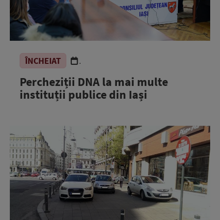
ÎNCHEIAT
.
Percheziții DNA la mai multe
instituții publice din Iași