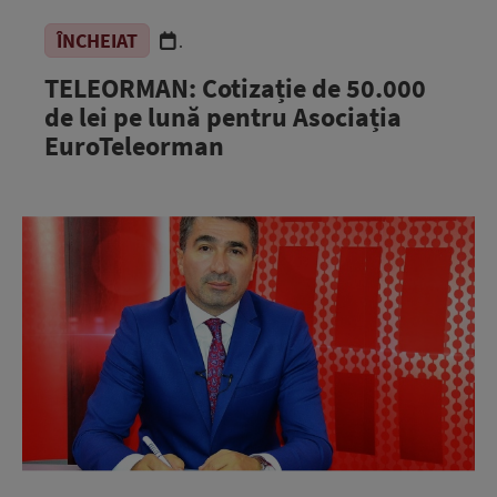
ÎNCHEIAT
.
TELEORMAN: Cotizație de 50.000
de lei pe lună pentru Asociația
EuroTeleorman