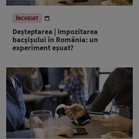
ÎNCHEIAT
.
Deșteptarea | Impozitarea
bacșișului în România: un
experiment eșuat?