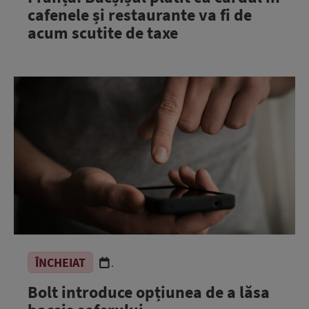
cafenele și restaurante va fi de
acum scutite de taxe
ÎNCHEIAT
.
Bolt introduce opțiunea de a lăsa