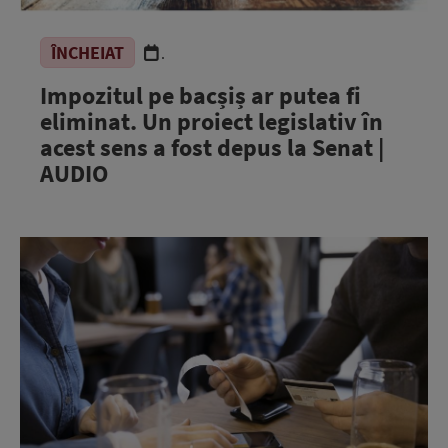
ÎNCHEIAT
.
Impozitul pe bacșiș ar putea fi
eliminat. Un proiect legislativ în
acest sens a fost depus la Senat |
AUDIO