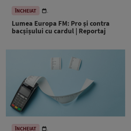
ÎNCHEIAT
.
Lumea Europa FM: Pro și contra
bacșișului cu cardul | Reportaj
ÎNCHEIAT
.