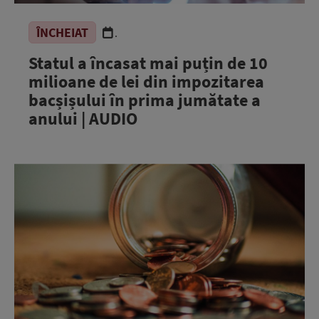
ÎNCHEIAT
.
Statul a încasat mai puțin de 10
milioane de lei din impozitarea
bacșișului în prima jumătate a
anului | AUDIO