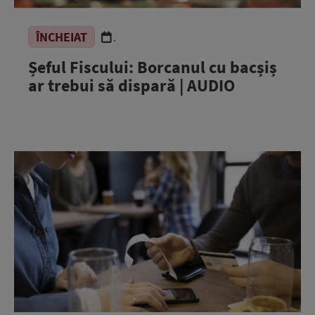
ÎNCHEIAT
.
Șeful Fiscului: Borcanul cu bacșiș
ar trebui să dispară | AUDIO