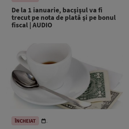
De la 1 ianuarie, bacşişul va fi
trecut pe nota de plată şi pe bonul
fiscal | AUDIO
ÎNCHEIAT
.