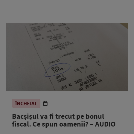
ÎNCHEIAT
.
Bacșișul va fi trecut pe bonul
fiscal. Ce spun oamenii? – AUDIO