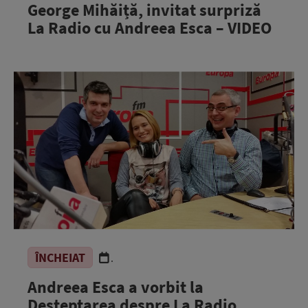
George Mihăiță, invitat surpriză
La Radio cu Andreea Esca – VIDEO
ÎNCHEIAT
.
Andreea Esca a vorbit la
Deşteptarea despre La Radio,