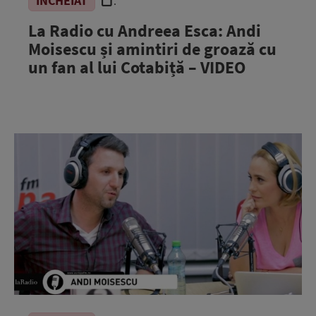
ÎNCHEIAT
.
La Radio cu Andreea Esca: Andi
Moisescu și amintiri de groază cu
un fan al lui Cotabiță – VIDEO