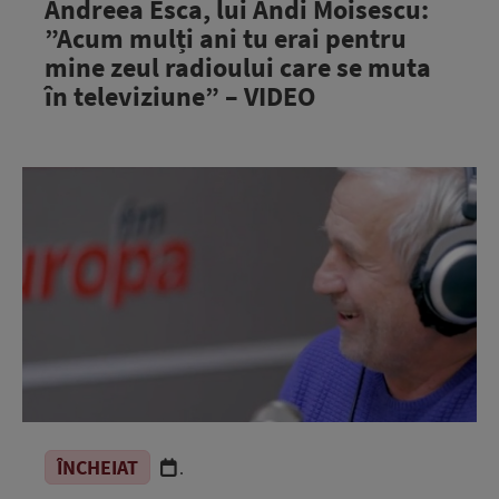
Andreea Esca, lui Andi Moisescu:
”Acum mulți ani tu erai pentru
mine zeul radioului care se muta
în televiziune” – VIDEO
ÎNCHEIAT
.