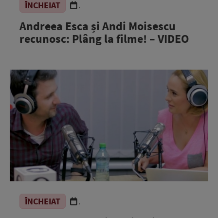
ÎNCHEIAT
.
Andreea Esca și Andi Moisescu
recunosc: Plâng la filme! – VIDEO
ÎNCHEIAT
.