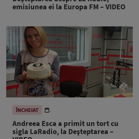
emisiunea ei la Europa FM – VIDEO
ÎNCHEIAT
.
Andreea Esca a primit un tort cu
sigla LaRadio, la Deşteptarea –