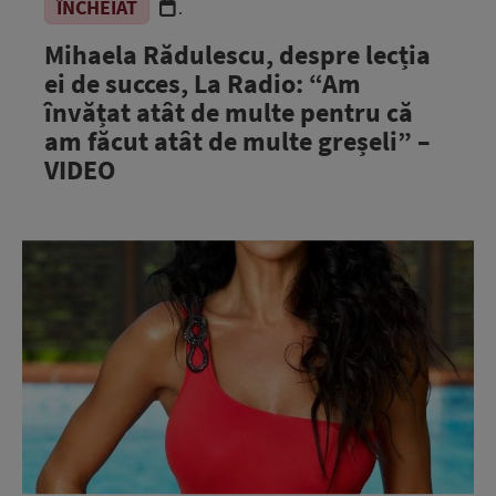
ÎNCHEIAT
.
Mihaela Rădulescu, despre lecția
ei de succes, La Radio: “Am
învățat atât de multe pentru că
am făcut atât de multe greșeli” –
VIDEO