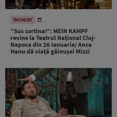
ÎNCHEIAT
.
”Sus cortina!”: MEIN KAMPF
revine la Teatrul Național Cluj-
Napoca din 26 ianuarie/ Anca
Hanu dă viață găinușei Mizzi