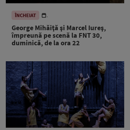
ÎNCHEIAT
.
George Mihăiţă şi Marcel Iureş,
împreună pe scenă la FNT 30,
duminică, de la ora 22