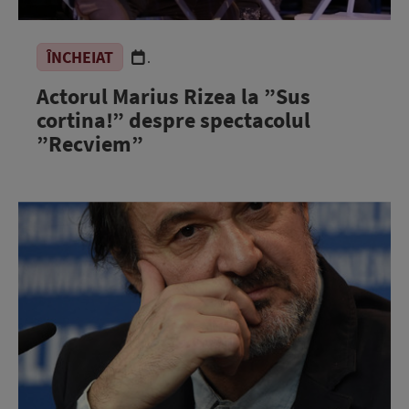
ÎNCHEIAT
.
Actorul Marius Rizea la ”Sus
cortina!” despre spectacolul
”Recviem”