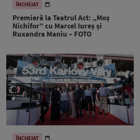
ÎNCHEIAT
.
Premieră la Teatrul Act: „Moș
Nichifor” cu Marcel Iureș și
Ruxandra Maniu – FOTO
ÎNCHEIAT
.