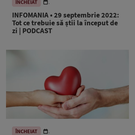
ÎNCHEIAT
.
INFOMANIA • 29 septembrie 2022:
Tot ce trebuie să știi la început de
zi | PODCAST
ÎNCHEIAT
.