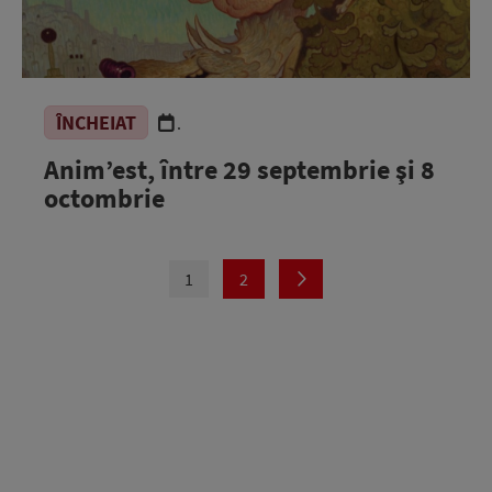
ÎNCHEIAT
.
Anim’est, între 29 septembrie şi 8
octombrie
1
2