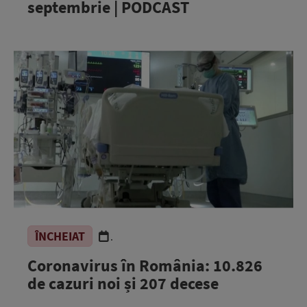
septembrie | PODCAST
ÎNCHEIAT
.
Coronavirus în România: 10.826
de cazuri noi și 207 decese