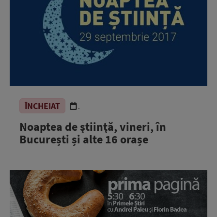
ÎNCHEIAT
.
Noaptea de știință, vineri, în
București și alte 16 orașe