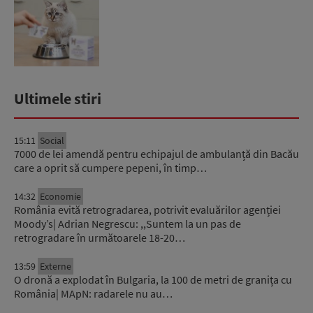
Ultimele stiri
15:11
Social
7000 de lei amendă pentru echipajul de ambulanță din Bacău
care a oprit să cumpere pepeni, în timp…
14:32
Economie
România evită retrogradarea, potrivit evaluărilor agenției
Moody’s| Adrian Negrescu: ,,Suntem la un pas de
retrogradare în următoarele 18-20…
13:59
Externe
O dronă a explodat în Bulgaria, la 100 de metri de granița cu
România| MApN: radarele nu au…