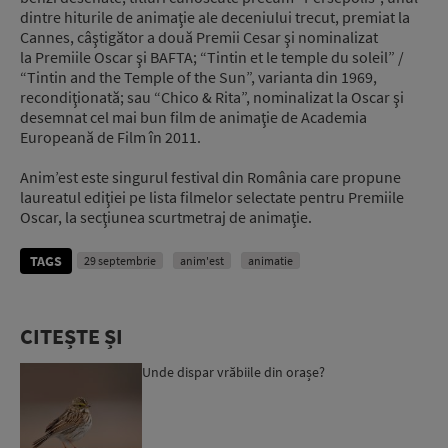
dintre hiturile de animaţie ale deceniului trecut, premiat la
Cannes, câştigător a două Premii Cesar şi nominalizat
la Premiile Oscar şi BAFTA; “Tintin et le temple du soleil” /
“Tintin and the Temple of the Sun”, varianta din 1969,
recondiţionată; sau “Chico & Rita”, nominalizat la Oscar şi
desemnat cel mai bun film de animaţie de Academia
Europeană de Film în 2011.
Anim’est este singurul festival din România care propune
laureatul ediţiei pe lista filmelor selectate pentru Premiile
Oscar, la secţiunea scurtmetraj de animaţie.
TAGS
29 septembrie
anim'est
animatie
CITEȘTE ȘI
Unde dispar vrăbiile din orașe?