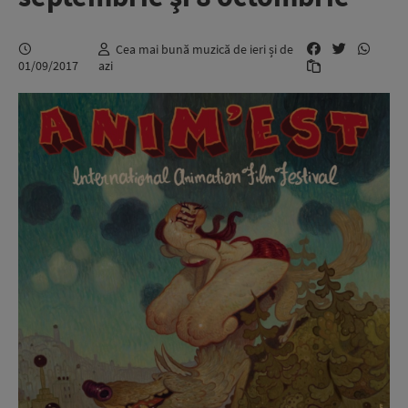
Cea mai bună muzică de ieri și de
01/09/2017
azi