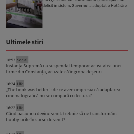
deficit în sistem. Guvernul a adoptat o Hotărâre
în acest sens...
Ultimele stiri
18:53
Social
Instanța Supremă i-a suspendat temporar activitatea unei
firme din Constanța, acuzate că îngropa deșeuri
16:24
Life
„The book was better”: de ce avem impresia că adaptarea
cinematografică nu se compară cu lectura?
16:22
Life
Când pasiunea devine venit: trebuie să ne transformăm
hobby-urile în surse de venit?