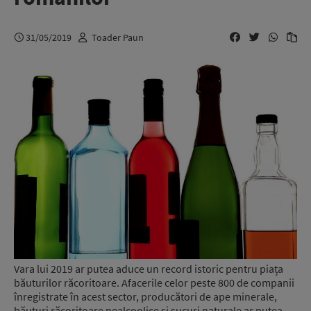
31/05/2019
Toader Paun
Vara lui 2019 ar putea aduce un record istoric pentru piața
băuturilor răcoritoare. Afacerile celor peste 800 de companii
înregistrate în acest sector, producători de ape minerale,
băuturi răcoritoare nealcoolice și sucuri naturale ar putea