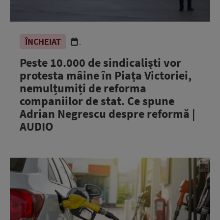
ÎNCHEIAT
.
Peste 10.000 de sindicaliști vor
protesta mâine în Piața Victoriei,
nemulțumiți de reforma
companiilor de stat. Ce spune
Adrian Negrescu despre reformă |
AUDIO