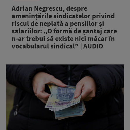
Adrian Negrescu, despre
amenințările sindicatelor privind
riscul de neplată a pensiilor și
salariilor: „O formă de șantaj care
n-ar trebui să existe nici măcar în
vocabularul sindical” | AUDIO