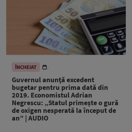
ÎNCHEIAT
.
Guvernul anunţă excedent
bugetar pentru prima dată din
2019. Economistul Adrian
Negrescu: „Statul primește o gură
de oxigen nesperată la început de
an” | AUDIO