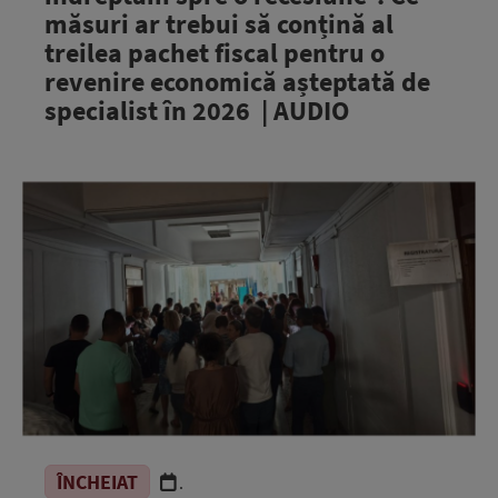
măsuri ar trebui să conțină al
treilea pachet fiscal pentru o
revenire economică așteptată de
specialist în 2026 | AUDIO
ÎNCHEIAT
.