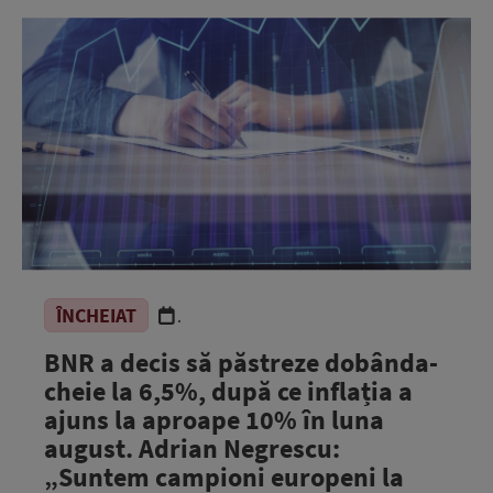
ÎNCHEIAT
.
BNR a decis să păstreze dobânda-
cheie la 6,5%, după ce inflația a
ajuns la aproape 10% în luna
august. Adrian Negrescu:
„Suntem campioni europeni la