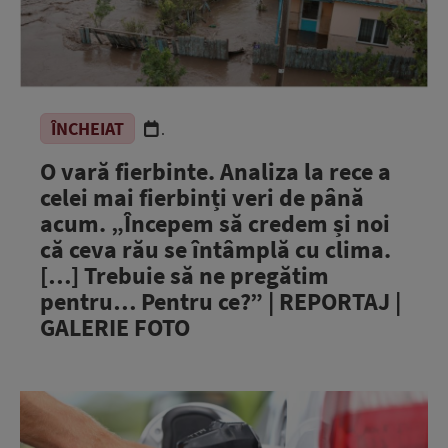
ÎNCHEIAT
.
O vară fierbinte. Analiza la rece a
celei mai fierbinți veri de până
acum. „Începem să credem și noi
că ceva rău se întâmplă cu clima.
[…] Trebuie să ne pregătim
pentru… Pentru ce?” | REPORTAJ |
GALERIE FOTO