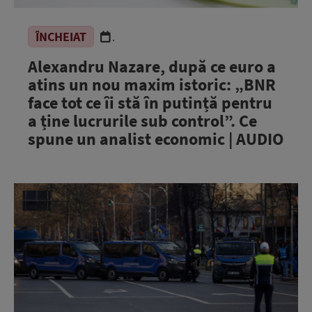
ÎNCHEIAT
.
Alexandru Nazare, după ce euro a
atins un nou maxim istoric: „BNR
face tot ce îi stă în putință pentru
a ține lucrurile sub control”. Ce
spune un analist economic | AUDIO