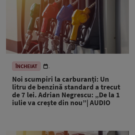
ÎNCHEIAT
.
Noi scumpiri la carburanți: Un
litru de benzină standard a trecut
de 7 lei. Adrian Negrescu: „De la 1
iulie va crește din nou”| AUDIO