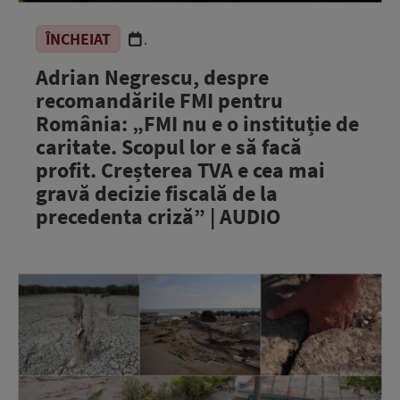
ÎNCHEIAT
.
Adrian Negrescu, despre
recomandările FMI pentru
România: „FMI nu e o instituție de
caritate. Scopul lor e să facă
profit. Creșterea TVA e cea mai
gravă decizie fiscală de la
precedenta criză” | AUDIO