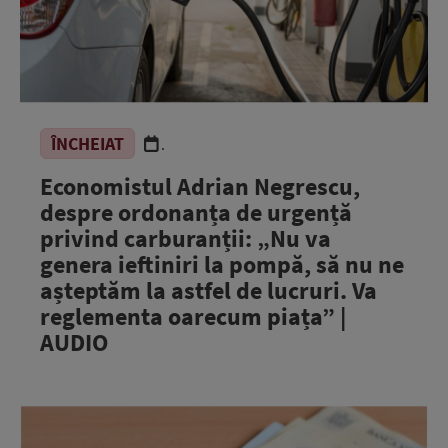
ÎNCHEIAT
.
Economistul Adrian Negrescu,
despre ordonanța de urgență
privind carburanții: „Nu va
genera ieftiniri la pompă, să nu ne
așteptăm la astfel de lucruri. Va
reglementa oarecum piața” |
AUDIO