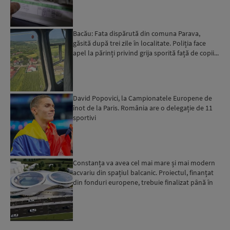
Bacău: Fata dispărută din comuna Parava,
găsită după trei zile în localitate. Poliția face
apel la părinți privind grija sporită față de copii...
David Popovici, la Campionatele Europene de
înot de la Paris. România are o delegație de 11
sportivi
Constanța va avea cel mai mare și mai modern
acvariu din spațiul balcanic. Proiectul, finanțat
din fonduri europene, trebuie finalizat până în
2029...