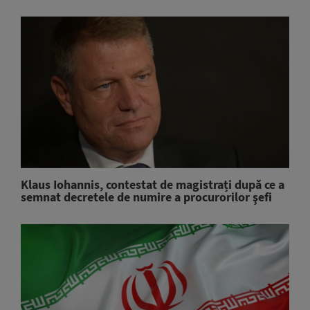
Klaus Iohannis, contestat de magistrați după ce a
semnat decretele de numire a procurorilor şefi