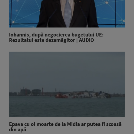
Iohannis, după negocierea bugetului UE:
Rezultatul este dezamăgitor | AUDIO
Epava cu oi moarte de la Midia ar putea fi scoasă
din apă