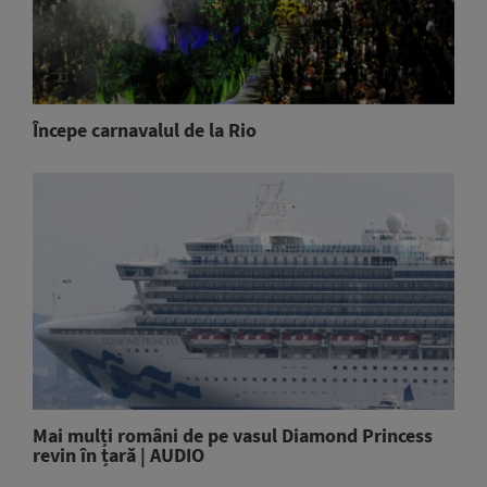
Începe carnavalul de la Rio
Mai mulți români de pe vasul Diamond Princess
revin în țară | AUDIO