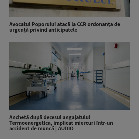
Avocatul Poporului atacă la CCR ordonanța de
urgență privind anticipatele
Anchetă după decesul angajatului
Termoenergetica, implicat miercuri într-un
accident de muncă | AUDIO