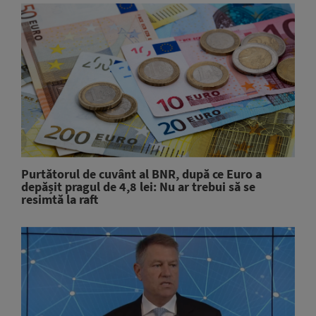
Purtătorul de cuvânt al BNR, după ce Euro a
depășit pragul de 4,8 lei: Nu ar trebui să se
resimtă la raft