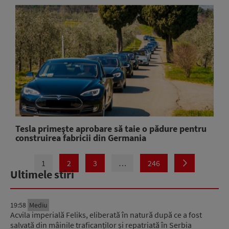
Tesla primeşte aprobare să taie o pădure pentru
construirea fabricii din Germania
1
2
3
…
246
Ultimele stiri
19:58
Mediu
Acvila imperială Feliks, eliberată în natură după ce a fost
salvată din mâinile traficanților și repatriată în Serbia