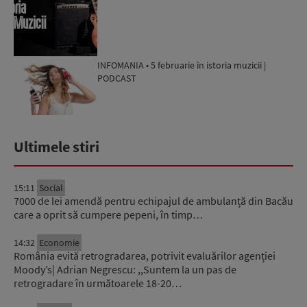
INFOMANIA • 5 februarie în istoria muzicii |
PODCAST
Ultimele stiri
15:11
Social
7000 de lei amendă pentru echipajul de ambulanță din Bacău
care a oprit să cumpere pepeni, în timp…
14:32
Economie
România evită retrogradarea, potrivit evaluărilor agenției
Moody’s| Adrian Negrescu: ,,Suntem la un pas de
retrogradare în următoarele 18-20…