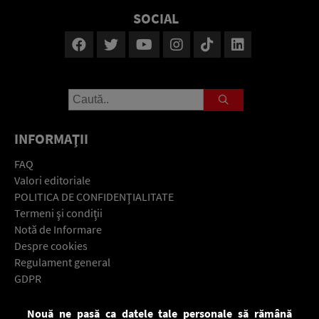
SOCIAL
INFORMAŢII
FAQ
Valori editoriale
POLITICA DE CONFIDENŢIALITATE
Termeni şi condiţii
Notă de Informare
Despre cookies
Regulament general
GDPR
Contact
Nouă ne pasă ca datele tale personale să rămână