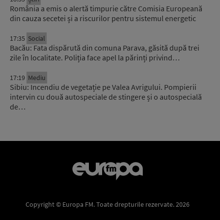
România a emis o alertă timpurie către Comisia Europeană
din cauza secetei și a riscurilor pentru sistemul energetic
17:35
Social
Bacău: Fata dispărută din comuna Parava, găsită după trei
zile în localitate. Poliția face apel la părinți privind…
17:19
Mediu
Sibiu: Incendiu de vegetație pe Valea Avrigului. Pompierii
intervin cu două autospeciale de stingere și o autospecială
de…
Copyright © Europa FM. Toate drepturile rezervate. 2026