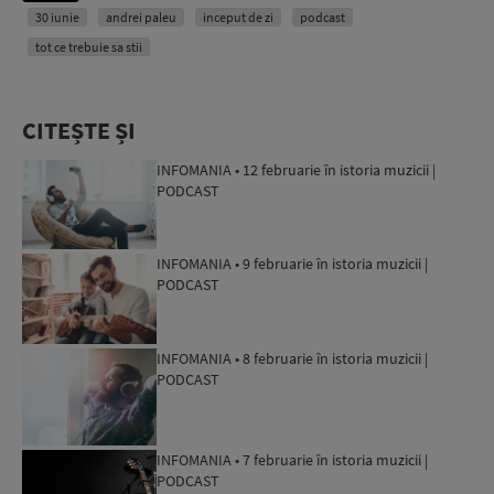
30 iunie
andrei paleu
inceput de zi
podcast
tot ce trebuie sa stii
CITEȘTE ȘI
INFOMANIA • 12 februarie în istoria muzicii |
PODCAST
INFOMANIA • 9 februarie în istoria muzicii |
PODCAST
INFOMANIA • 8 februarie în istoria muzicii |
PODCAST
INFOMANIA • 7 februarie în istoria muzicii |
PODCAST