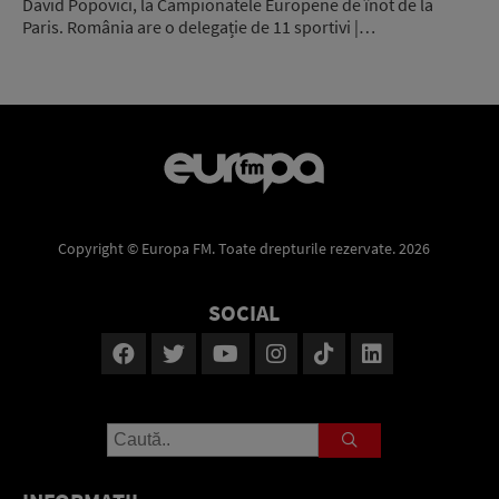
David Popovici, la Campionatele Europene de înot de la
Paris. România are o delegație de 11 sportivi |…
Copyright © Europa FM. Toate drepturile rezervate. 2026
SOCIAL