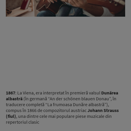
1867
: La Viena, era interpretat în premieră valsul
Dunărea
albastră
(în germană “An der schönen blauen Donau”, în
traducere completă “La frumoasa Dunăre albastră”),
compus în 1866 de compozitorul austriac
Johann Strauss
(fiul)
, una dintre cele mai populare piese muzicale din
repertoriul clasic