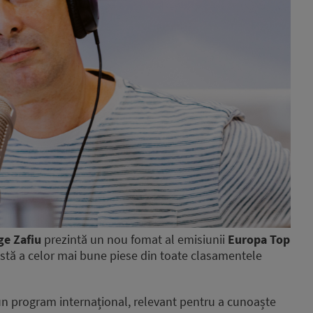
ge Zafiu
prezintă un nou fomat al emisiunii
Europa Top
istă a celor mai bune piese din toate clasamentele
n program internațional, relevant pentru a cunoaște