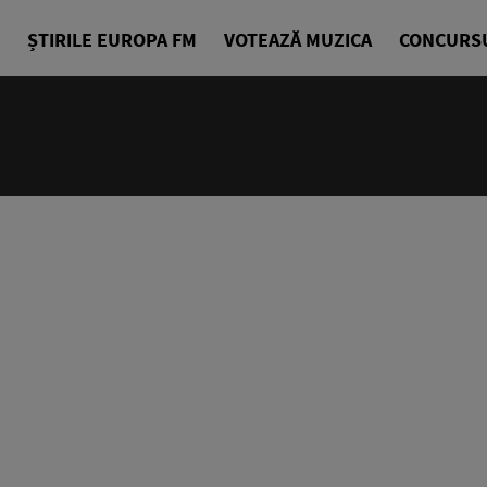
ȘTIRILE EUROPA FM
VOTEAZĂ MUZICA
CONCURS