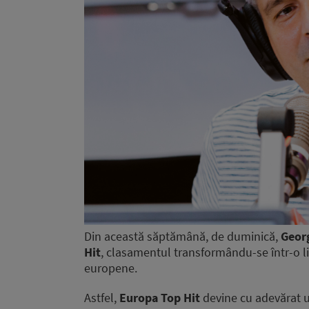
Din această săptămână, de duminică,
Geor
Hit
, clasamentul transformându-se într-o l
europene.
Astfel,
Europa Top Hit
devine cu adevărat u