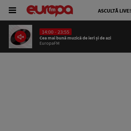
ASCULTĂ LIVE!
14:00 - 23:55
ACASĂ
Cea mai bună muzică de ieri și de azi
EuropaFM
ȘTIRI
RADIO
CONCURSURI
PODCAST
ASCULTĂ LIVE