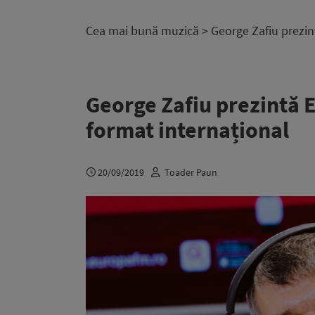
Cea mai bună muzică
> George Zafiu prezin
George Zafiu prezintă 
format internațional
20/09/2019
Toader Paun