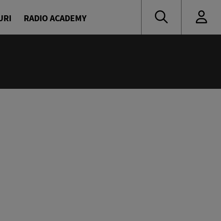
URI
RADIO ACADEMY