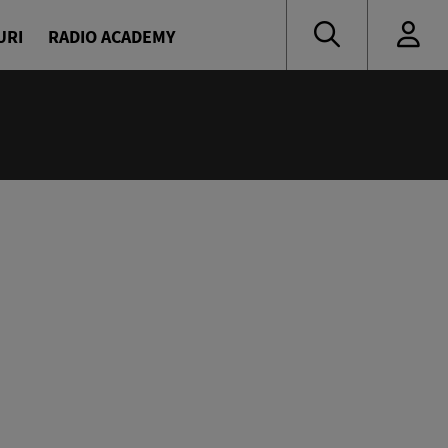
URI
RADIO ACADEMY