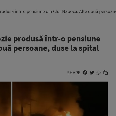
rodusă într-o pensiune din Cluj-Napoca. Alte două persoane, 
ozie produsă într-o pensiune
ouă persoane, duse la spital
SHARE