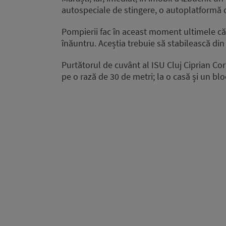
autospeciale de stingere, o autoplatformă d
Pompierii fac în aceast moment ultimele că
înăuntru. Aceștia trebuie să stabilească din
Purtătorul de cuvânt al ISU Cluj Ciprian Cor
pe o rază de 30 de metri; la o casă și un bl