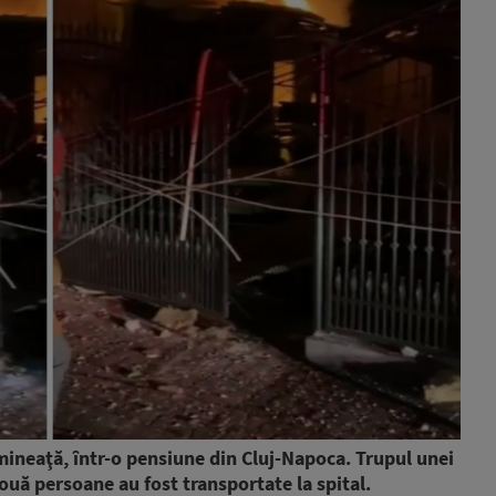
mineaţă, într-o pensiune din Cluj-Napoca. Trupul unei
două persoane au fost transportate la spital.