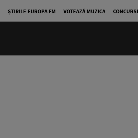
ȘTIRILE EUROPA FM
VOTEAZĂ MUZICA
CONCURS