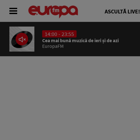
ASCULTĂ LIVE!
14:00 - 23:55
ACASĂ
Cea mai bună muzică de ieri și de azi
EuropaFM
ȘTIRI
RADIO
CONCURSURI
PODCAST
ASCULTĂ LIVE