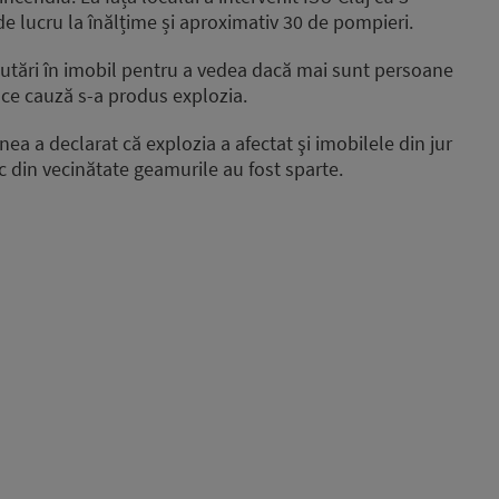
e lucru la înălțime și aproximativ 30 de pompieri.
utări în imobil pentru a vedea dacă mai sunt persoane
 ce cauză s-a produs explozia.
nea a declarat că explozia a afectat şi imobilele din jur
oc din vecinătate geamurile au fost sparte.