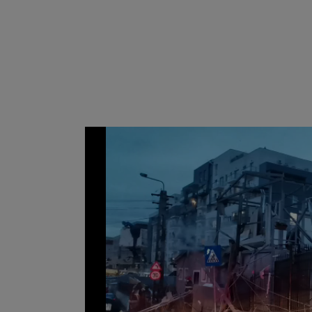
Video
Player