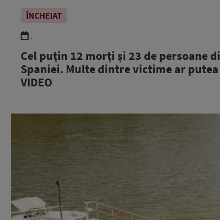
ÎNCHEIAT
.
Cel puțin 12 morți și 23 de persoane d
Spaniei. Multe dintre victime ar putea 
VIDEO