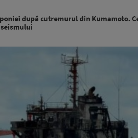
aponiei după cutremurul din Kumamoto. Ce
 seismului