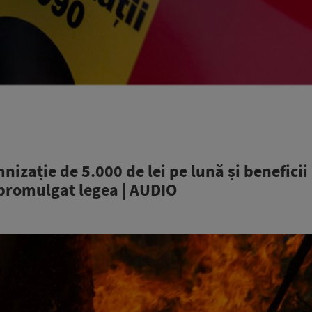
izație de 5.000 de lei pe lună și beneficii
 promulgat legea | AUDIO