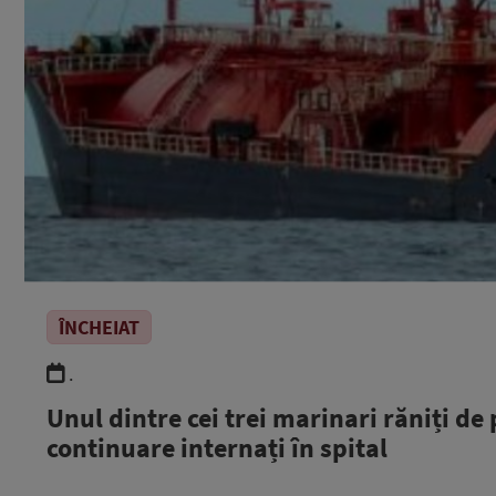
ÎNCHEIAT
.
Unul dintre cei trei marinari răniți de
continuare internați în spital