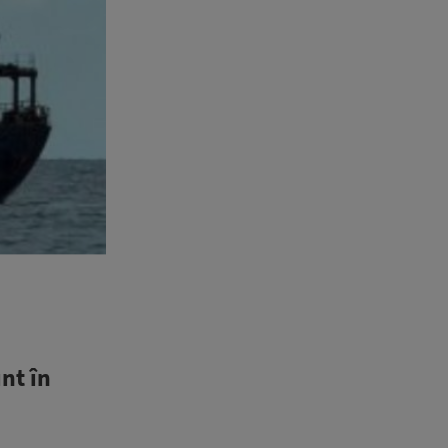
nt în