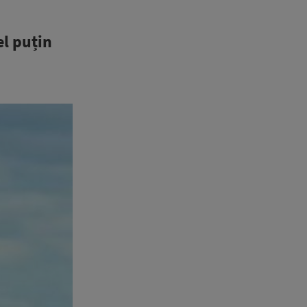
l puțin