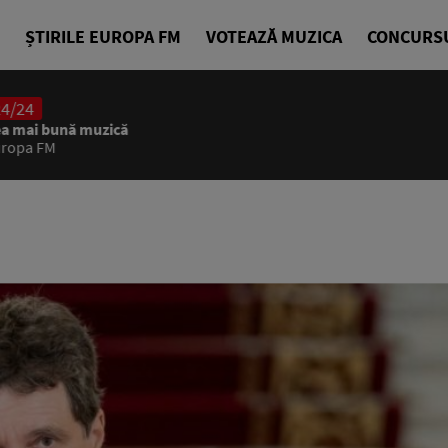
ȘTIRILE EUROPA FM
VOTEAZĂ MUZICA
CONCURS
24/24
Cea mai bu
Europa FM