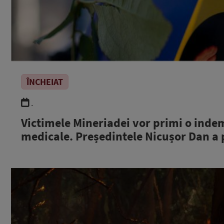
ÎNCHEIAT
.
Victimele Mineriadei vor primi o indemn
medicale. Președintele Nicușor Dan a