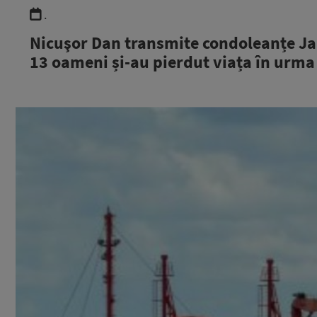
.
Nicuşor Dan transmite condoleanțe J
13 oameni și-au pierdut viața în urma