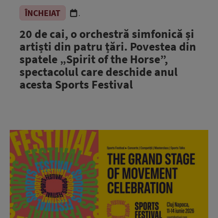
ÎNCHEIAT
.
20 de cai, o orchestră simfonică și
artiști din patru țări. Povestea din
spatele „Spirit of the Horse”,
spectacolul care deschide anul
acesta Sports Festival