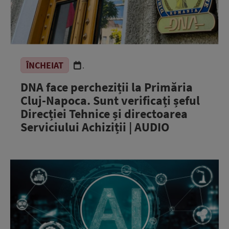
ÎNCHEIAT
.
DNA face percheziții la Primăria
Cluj-Napoca. Sunt verificați șeful
Direcției Tehnice și directoarea
Serviciului Achiziții | AUDIO