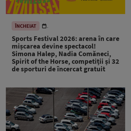
ÎNCHEIAT
.
Sports Festival 2026: arena în care
mișcarea devine spectacol!
Simona Halep, Nadia Comăneci,
Spirit of the Horse, competiții și 32
de sporturi de încercat gratuit