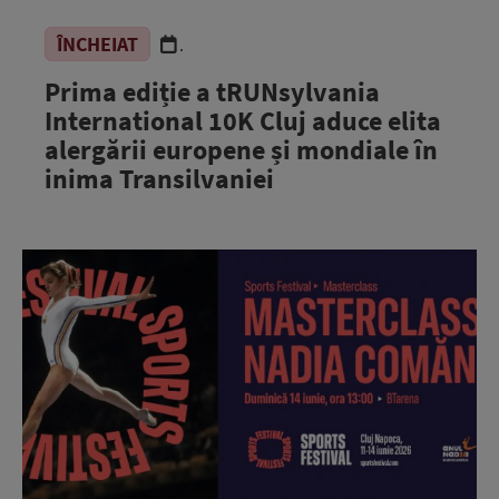
ÎNCHEIAT
.
Prima ediție a tRUNsylvania
International 10K Cluj aduce elita
alergării europene și mondiale în
inima Transilvaniei