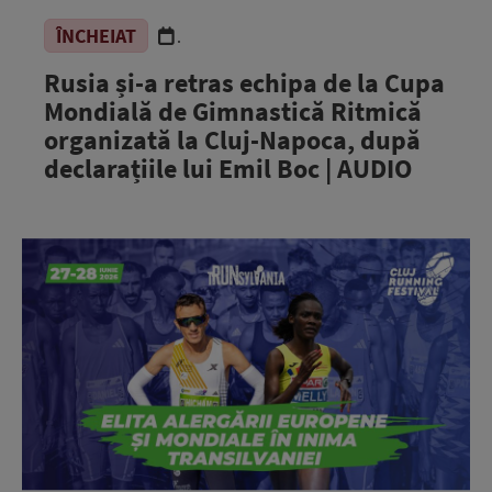
ÎNCHEIAT
.
Rusia și-a retras echipa de la Cupa
Mondială de Gimnastică Ritmică
organizată la Cluj-Napoca, după
declarațiile lui Emil Boc | AUDIO