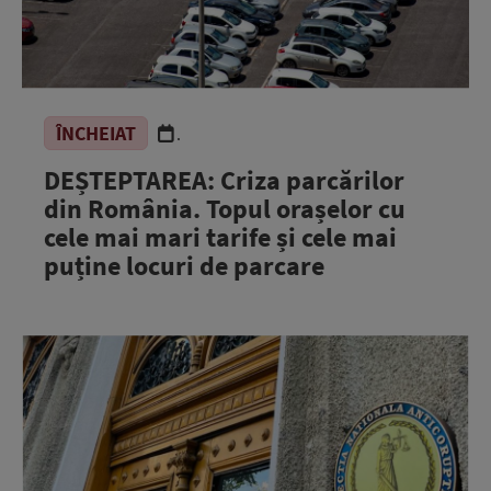
ÎNCHEIAT
.
DEȘTEPTAREA: Criza parcărilor
din România. Topul orașelor cu
cele mai mari tarife și cele mai
puține locuri de parcare