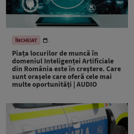
ÎNCHEIAT
.
Piața locurilor de muncă în
domeniul Inteligenței Artificiale
din România este în creștere. Care
sunt orașele care oferă cele mai
multe oportunități | AUDIO