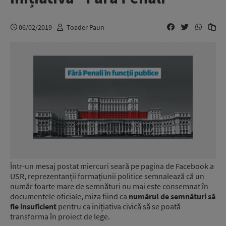
06/02/2019
Toader Paun
Într-un mesaj postat miercuri seară pe pagina de Facebook a
USR, reprezentanții formațiunii politice semnalează că un
număr foarte mare de semnături nu mai este consemnat în
documentele oficiale, miza fiind ca
numărul de semnături să
fie insuficient
pentru ca inițiativa civică să se poată
transforma în proiect de lege.