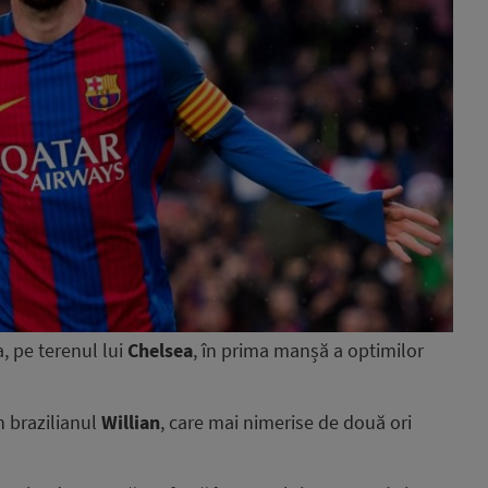
, pe terenul lui
Chelsea
, în prima manșă a optimilor
n brazilianul
Willian
, care mai nimerise de două ori