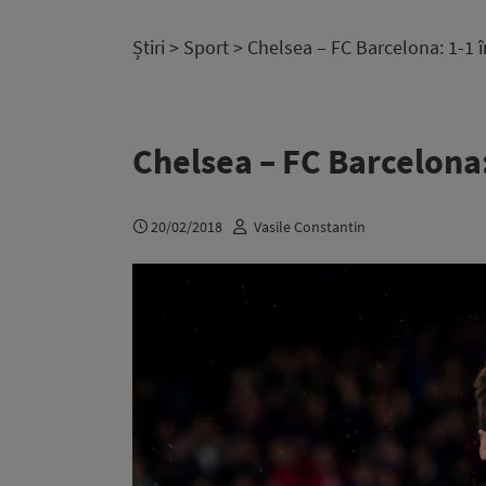
Știri
>
Sport
> Chelsea – FC Barcelona: 1-1 
Chelsea – FC Barcelona:
20/02/2018
Vasile Constantin