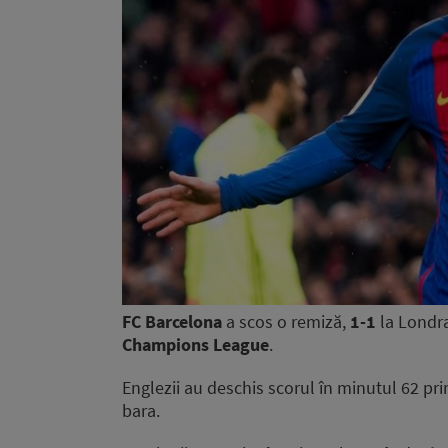
FC Barcelona
a scos o remiză,
1-1
la Londra
Champions League
.
Englezii au deschis scorul în minutul 62 pri
bara.