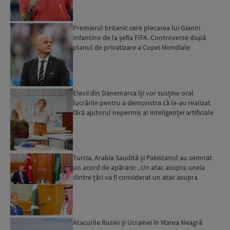
Premierul britanic cere plecarea lui Gianni
Infantino de la șefia FIFA. Controverse după
planul de privatizare a Cupei Mondiale
Elevii din Danemarca își vor susține oral
lucrările pentru a demonstra că le-au realizat
fără ajutorul nepermis al inteligenței artificiale
Turcia, Arabia Saudită și Pakistanul au semnat
un acord de apărare: „Un atac asupra uneia
dintre țări va fi considerat un atac asupra
tuturor”...
Atacurile Rusiei și Ucrainei în Marea Neagră