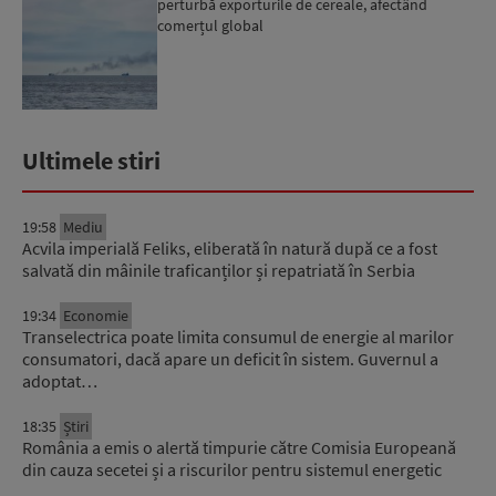
perturbă exporturile de cereale, afectând
comerțul global
Ultimele stiri
19:58
Mediu
Acvila imperială Feliks, eliberată în natură după ce a fost
salvată din mâinile traficanților și repatriată în Serbia
19:34
Economie
Transelectrica poate limita consumul de energie al marilor
consumatori, dacă apare un deficit în sistem. Guvernul a
adoptat…
18:35
Știri
România a emis o alertă timpurie către Comisia Europeană
din cauza secetei și a riscurilor pentru sistemul energetic