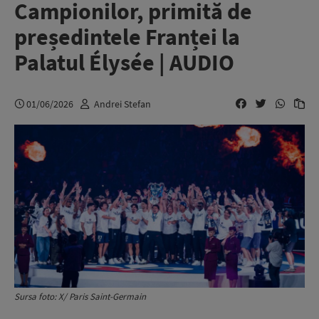
Campionilor, primită de
președintele Franței la
Palatul Élysée | AUDIO
01/06/2026
Andrei Stefan
Sursa foto: X/ Paris Saint-Germain