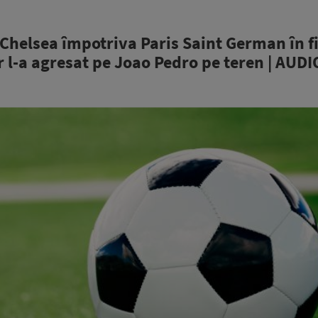
i Chelsea împotriva Paris Saint German în f
 l-a agresat pe Joao Pedro pe teren | AUDI