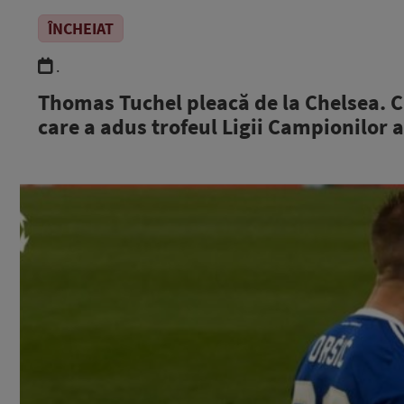
ÎNCHEIAT
.
Thomas Tuchel pleacă de la Chelsea. Cl
care a adus trofeul Ligii Campionilor 