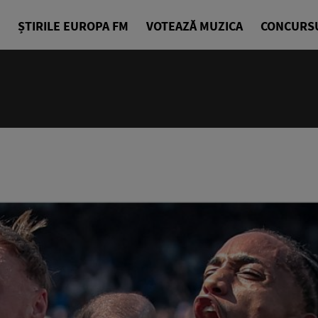
ȘTIRILE EUROPA FM
VOTEAZĂ MUZICA
CONCURS