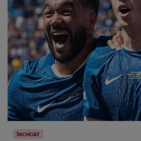
ÎNCHEIAT