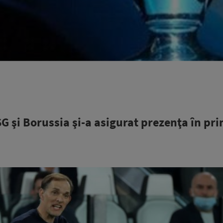
G şi Borussia şi-a asigurat prezenţa în pr