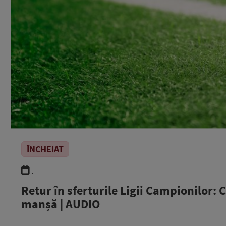
ÎNCHEIAT
.
Retur în sferturile Ligii Campionilor: 
manșă | AUDIO