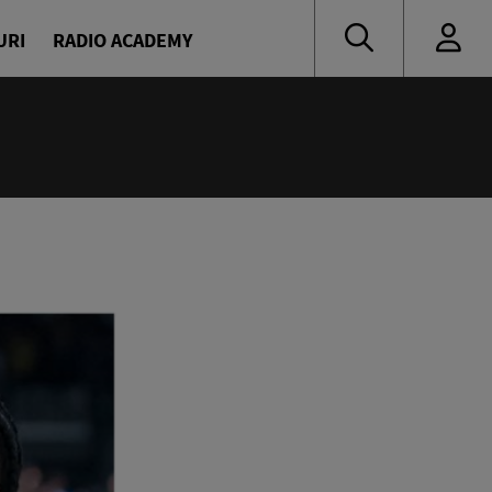
URI
RADIO ACADEMY