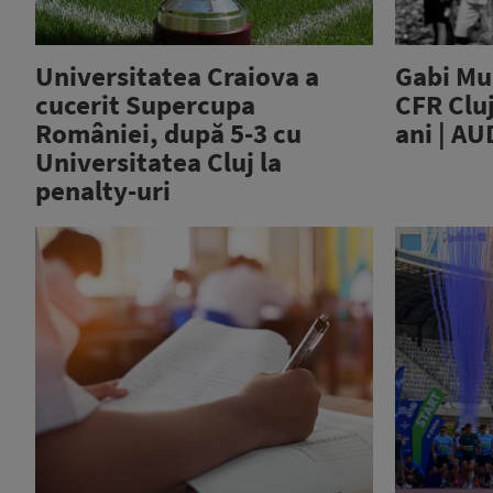
Universitatea Craiova a
Gabi Mu
cucerit Supercupa
CFR Cluj
României, după 5-3 cu
ani | A
Universitatea Cluj la
penalty-uri