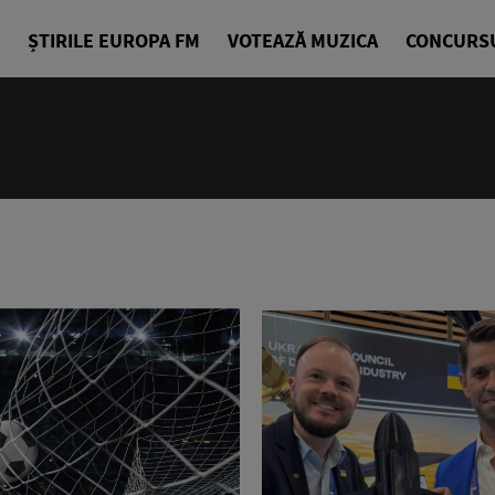
ȘTIRILE EUROPA FM
VOTEAZĂ MUZICA
CONCURS
18:10 - 21
Starea de B
Alexandra G