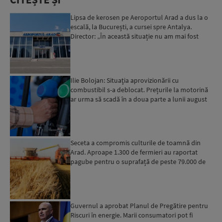
Lipsa de kerosen pe Aeroportul Arad a dus la o
escală, la București, a cursei spre Antalya.
Director: „În această situație nu am mai fost
deloc”...
Ilie Bolojan: Situaţia aprovizionării cu
combustibil s-a deblocat. Prețurile la motorină
ar urma să scadă în a doua parte a lunii august
Seceta a compromis culturile de toamnă din
Arad. Aproape 1.300 de fermieri au raportat
pagube pentru o suprafață de peste 79.000 de
hectare
Guvernul a aprobat Planul de Pregătire pentru
Riscuri în energie. Marii consumatori pot fi