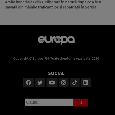
Acvila imperială Feliks, eliberată în natură după ce a fost
salvată din mâinile traficanților și repatriată în Serbia
Copyright © Europa FM. Toate drepturile rezervate. 2026
SOCIAL