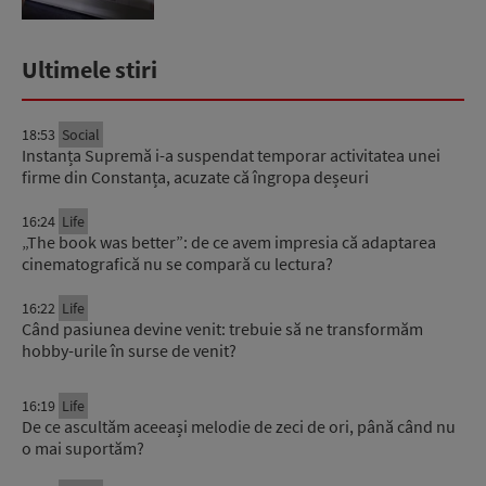
Ultimele stiri
18:53
Social
Instanța Supremă i-a suspendat temporar activitatea unei
firme din Constanța, acuzate că îngropa deșeuri
16:24
Life
„The book was better”: de ce avem impresia că adaptarea
cinematografică nu se compară cu lectura?
16:22
Life
Când pasiunea devine venit: trebuie să ne transformăm
hobby-urile în surse de venit?
16:19
Life
De ce ascultăm aceeași melodie de zeci de ori, până când nu
o mai suportăm?