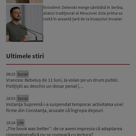
Volodimir Zelenski merge sâmbătă în Serbia,
aliatul tradițional al Moscovei. Este prima sa
vizită în această țară de la începutul invaziei
ruse...
Ultimele stiri
08:25
Social
Vrancea: Bebeluș de 11 luni, la volan pe un drum public.
Polițiștii au deschis un dosar penal |…
18:53
Social
Instanța Supremă i-a suspendat temporar activitatea unei
firme din Constanța, acuzate că îngropa deșeuri
16:24
Life
„The book was better”: de ce avem impresia că adaptarea
cinematografică nu se compară cu lectura?