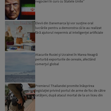
negocieri în curs cu Statele Unite”
Elevii din Danemarca își vor susține oral
lucrările pentru a demonstra că le-au realizat
fără ajutorul nepermis al inteligenței artificiale
Atacurile Rusiei și Ucrainei în Marea Neagră
perturbă exporturile de cereale, afectând
comerțul global
Premierul Thailandei promite înăsprirea
legislației privind portul de arme de foc de către
cetățeni, după atacul mortal de la un liceu din
Bangkok...