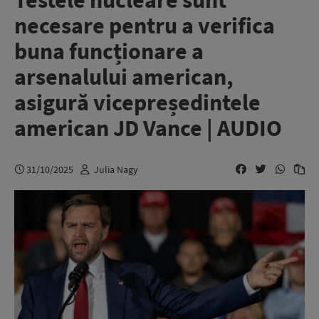
Testele nucleare sunt
necesare pentru a verifica
buna funcționare a
arsenalului american,
asigură vicepreședintele
american JD Vance | AUDIO
31/10/2025
Julia Nagy